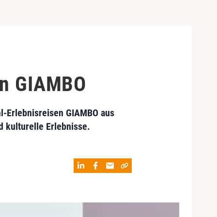
sen GIAMBO
hl-Erlebnisreisen GIAMBO aus
 kulturelle Erlebnisse.