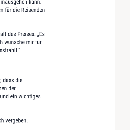
 hinausgehen kann.
en für die Reisenden
alt des Preises: „Es
ch wünsche mir für
strahlt.“
, dass die
men der
und ein wichtiges
ich vergeben.