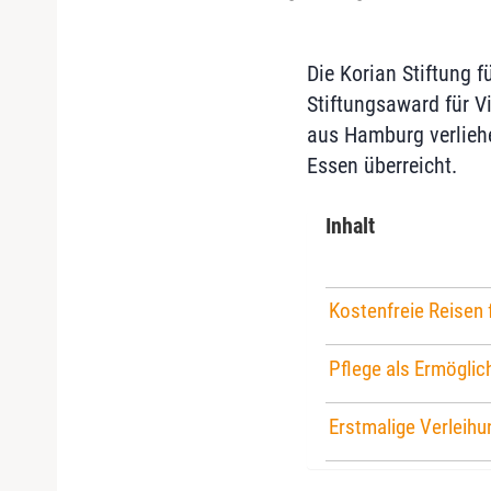
Die Korian Stiftung f
Stiftungsaward für V
aus Hamburg verlieh
Essen überreicht.
Inhalt
Kostenfreie Reisen
Pflege als Ermöglic
Erstmalige Verleih