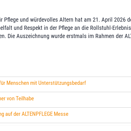
ür Pflege und würdevolles Altern hat am 21. April 2026 
ielfalt und Respekt in der Pflege an die Rollstuhl-Erleb
en. Die Auszeichnung wurde erstmals im Rahmen der 
 für Menschen mit Unterstützungsbedarf
her von Teilhabe
ung auf der ALTENPFLEGE Messe