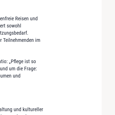
enfreie Reisen und
iert sowohl
tzungsbedarf.
der Teilnehmenden im
io: „Pflege ist so
 und um die Frage:
räumen und
altung und kultureller