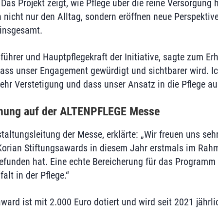
 Das Projekt zeigt, wie Pflege über die reine Versorgung
n nicht nur den Alltag, sondern eröffnen neue Perspektiv
 insgesamt.
ührer und Hauptpflegekraft der Initiative, sagte zum Erh
dass unser Engagement gewürdigt und sichtbarer wird. I
ehr Verstetigung und dass unser Ansatz in die Pflege aus
eihung auf der ALTENPFLEGE Messe
taltungsleitung der Messe, erklärte: „Wir freuen uns sehr
Korian Stiftungsawards in diesem Jahr erstmals im Rah
funden hat. Eine echte Bereicherung für das Programm 
alt in der Pflege.“
ward ist mit 2.000 Euro dotiert und wird seit 2021 jährl