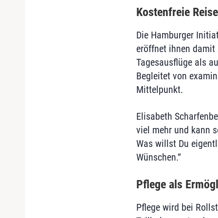
Kostenfreie Reis
Die Hamburger Initia
eröffnet ihnen damit
Tagesausflüge als a
Begleitet von examin
Mittelpunkt.
Elisabeth Scharfenber
viel mehr und kann s
Was willst Du eigent
Wünschen.“
Pflege als Ermögl
Pflege wird bei Rolls