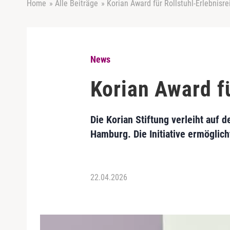
Home
»
Alle Beiträge
»
Korian Award für Rollstuhl-Erlebnis
News
Korian Award f
Die Korian Stiftung verleiht auf
Hamburg. Die Initiative ermöglic
22.04.2026