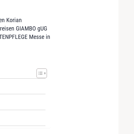
den Korian
nisreisen GIAMBO gUG
ALTENPFLEGE Messe in