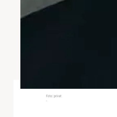
Foto: privat
-