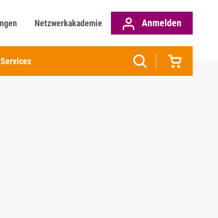
Anmelden
ungen
Netzwerkakademie
Services