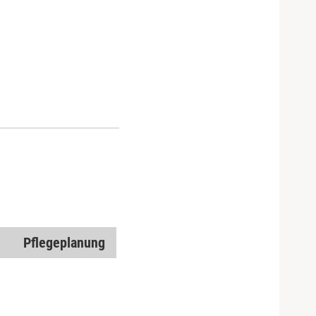
n
Pflegeplanung