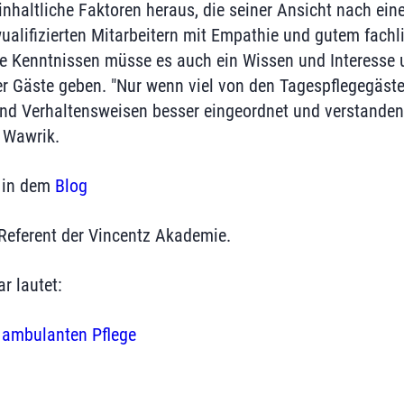
f inhaltliche Faktoren heraus, die seiner Ansicht nach ei
alifizierten Mitarbeitern mit Empathie und gutem fach
e Kenntnissen müsse es auch ein Wissen und Interesse 
r Gäste geben. "Nur wenn viel von den Tagespflegegäste
nd Verhaltensweisen besser eingeordnet und verstanden
o Wawrik.
 in dem
Blog
 Referent der Vincentz Akademie.
r lautet:
 ambulanten Pflege