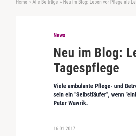
Home
»
Alle Beiträge
»
Neu im Blog: Leben vor Pflege als Le
News
Neu im Blog: Le
Tagespflege
Viele ambulante Pflege- und Bet
sein ein "Selbstläufer", wenn "ei
Peter Wawrik.
16.01.2017