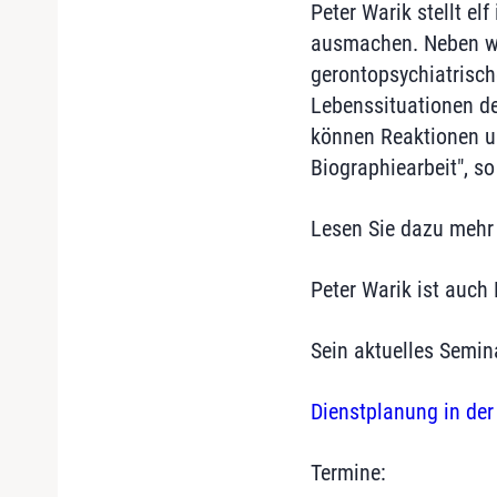
Peter Warik stellt el
ausmachen. Neben wu
gerontopsychiatrisch
Lebenssituationen de
können Reaktionen u
Biographiearbeit", s
Lesen Sie dazu mehr
Peter Warik ist auch
Sein aktuelles Semina
Dienstplanung in der
Termine: