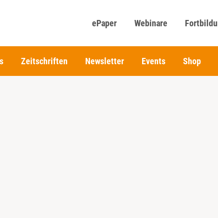
ePaper
Webinare
Fortbild
s
Zeitschriften
Newsletter
Events
Shop