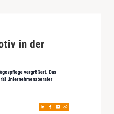
tiv in der
agespflege vergrößert. Das
", rät Unternehmensberater