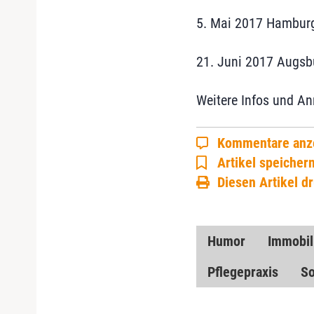
5. Mai 2017 Hambur
21. Juni 2017 Augsb
Weitere Infos und 
Kommentare anz
Artikel speicher
Diesen Artikel d
Humor
Immobil
Pflegepraxis
So