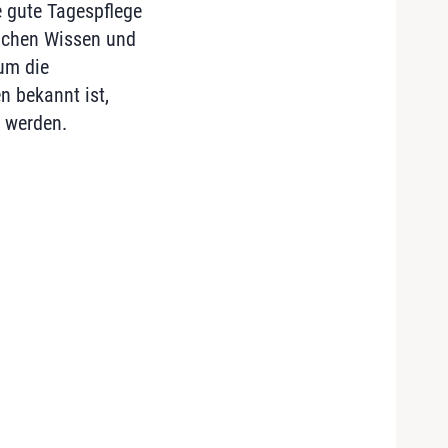
ne gute Tagespflege
lichen Wissen und
um die
n bekannt ist,
 werden.