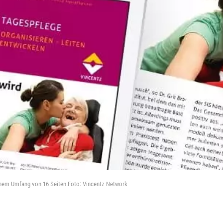
inem Umfang von 16 Seiten.Foto: Vincentz Network