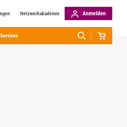
Anmelden
ungen
Netzwerkakademie
Services