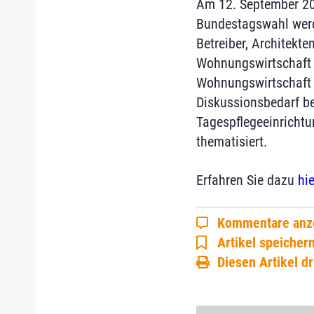
Am 12. September 201
Bundestagswahl werd
Betreiber, Architekte
Wohnungswirtschaft 
Wohnungswirtschaft u
Diskussionsbedarf be
Tagespflegeeinrichtu
thematisiert.
Erfahren Sie dazu
hie
Kommentare anz
Artikel speicher
Diesen Artikel d