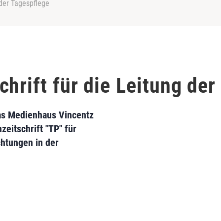
 der Tagespflege
hrift für die Leitung der
as Medienhaus Vincentz
eitschrift "TP" für
chtungen in der