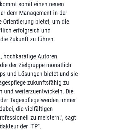
ekommt somit einen neuen
 der dem Management in der
 Orientierung bietet, um die
tlich erfolgreich und
 die Zukunft zu führen.
, hochkarätige Autoren
die der Zielgruppe monatlich
pps und Lösungen bietet und sie
Tagespflege zukunftsfähig zu
en und weiterzuentwickeln. Die
 der Tagespflege werden immer
dabei, die vielfältigen
ofessionell zu meistern.", sagt
dakteur der "TP".