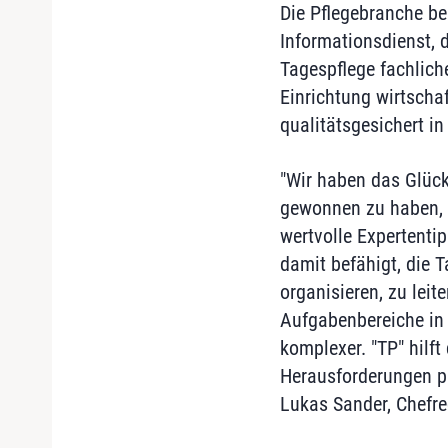
Die Pflegebranche b
Informationsdienst,
Tagespflege fachliche
Einrichtung wirtschaf
qualitätsgesichert in
"Wir haben das Glück
gewonnen zu haben, 
wertvolle Expertenti
damit befähigt, die 
organisieren, zu leit
Aufgabenbereiche in
komplexer. "TP" hilft 
Herausforderungen pr
Lukas Sander, Chefre