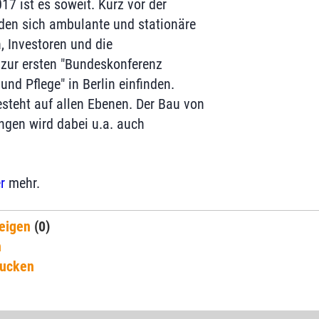
7 ist es soweit. Kurz vor der
en sich ambulante und stationäre
n, Investoren und die
zur ersten "Bundeskonferenz
nd Pflege" in Berlin einfinden.
steht auf allen Ebenen. Der Bau von
ngen wird dabei u.a. auch
r
mehr.
eigen
(0)
n
rucken