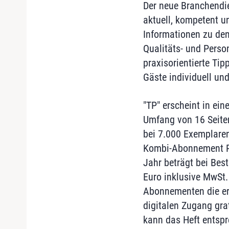
Der neue Branchendie
aktuell, kompetent u
Informationen zu den
Qualitäts- und Pers
praxisorientierte Tip
Gäste individuell un
"TP" erscheint in e
Umfang von 16 Seiten
bei 7.000 Exemplaren
Kombi-Abonnement Pr
Jahr beträgt bei Bes
Euro inklusive MwSt.
Abonnementen die er
digitalen Zugang gr
kann das Heft entspr