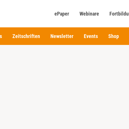
ePaper
Webinare
Fortbild
s
Zeitschriften
Newsletter
Events
Shop