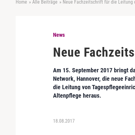
Home
»
Alle Beiträge
»
Neue Fachzeitschrift für die Leitung
News
Neue Fachzeitsc
Am 15. September 2017 bringt d
Network, Hannover, die neue Fachz
die Leitung von Tagespflegeeinri
Altenpflege heraus.
18.08.2017