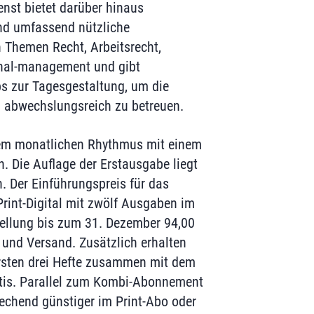
nst bietet darüber hinaus
nd umfassend nützliche
 Themen Recht, Arbeitsrecht,
onal-management und gibt
ps zur Tagesgestaltung, um die
d abwechslungsreich zu betreuen.
inem monatlichen Rhythmus mit einem
. Die Auflage der Erstausgabe liegt
. Der Einführungspreis für das
int-Digital mit zwölf Ausgaben im
tellung bis zum 31. Dezember 94,00
 und Versand. Zusätzlich erhalten
sten drei Hefte zusammen mit dem
atis. Parallel zum Kombi-Abonnement
echend günstiger im Print-Abo oder