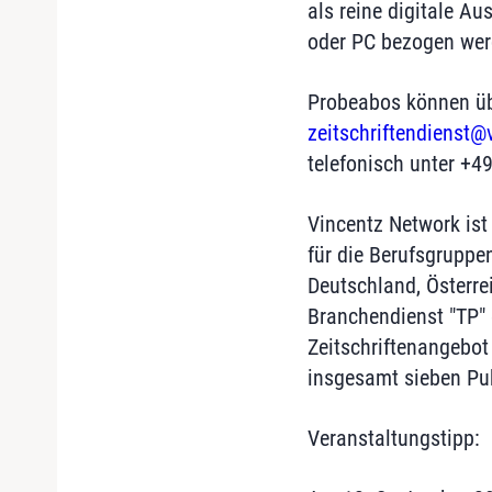
als reine digitale A
oder PC bezogen wer
Probeabos können üb
zeitschriftendienst@
telefonisch unter +4
Vincentz Network ist
für die Berufsgruppen
Deutschland, Österre
Branchendienst "TP" 
Zeitschriftenangebot
insgesamt sieben Pub
Veranstaltungstipp: