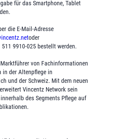
usgabe für das Smartphone, Tablet
den.
er die E-Mail-Adresse
vincentz.net
oder
9 511 9910-025 bestellt werden.
 Marktführer von Fachinformationen
 in der Altenpflege in
ich und der Schweiz. Mit dem neuen
erweitert Vincentz Network sein
 innerhalb des Segments Pflege auf
likationen.