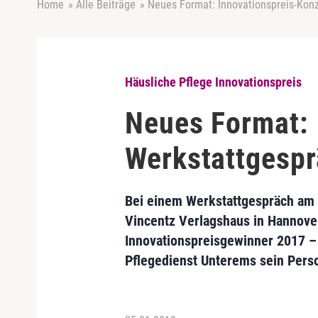
Home
»
Alle Beiträge
»
Neues Format: Innovationspreis-Kon
Häusliche Pflege Innovationspreis
Neues Format: 
Werkstattgesp
Bei einem Werkstattgespräch am 
Vincentz Verlagshaus in Hannove
Innovationspreisgewinner 2017 – 
Pflegedienst Unterems sein Perso