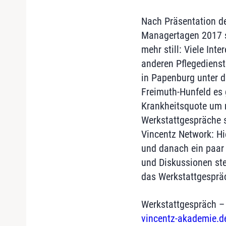
Nach Präsentation de
Managertagen 2017 s
mehr still: Viele Inte
anderen Pflegedienst
in Papenburg unter d
Freimuth-Hunfeld es 
Krankheitsquote um m
Werkstattgespräche 
Vincentz Network: Hi
und danach ein paar 
und Diskussionen ste
das Werkstattgesprä
Werkstattgespräch –
vincentz-akademie.