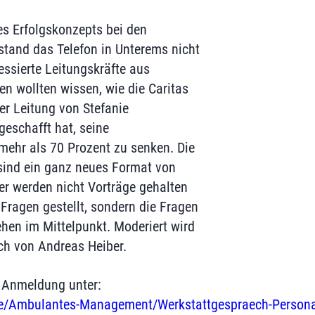
s Erfolgskonzepts bei den
tand das Telefon in Unterems nicht
ressierte Leitungskräfte aus
en wollten wissen, wie die Caritas
er Leitung von Stefanie
geschafft hat, seine
ehr als 70 Prozent zu senken. Die
sind ein ganz neues Format von
er werden nicht Vorträge gehalten
Fragen gestellt, sondern die Fragen
hen im Mittelpunkt. Moderiert wird
ch von Andreas Heiber.
 Anmeldung unter:
de/Ambulantes-Management/Werkstattgespraech-Perso