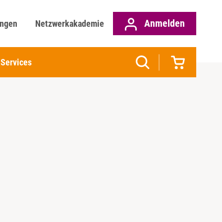
Anmelden
ungen
Netzwerkakademie
Services