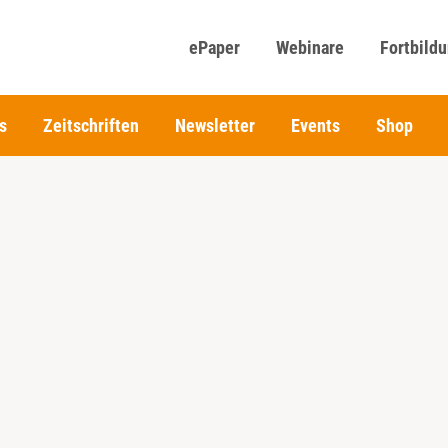
ePaper
Webinare
Fortbild
s
Zeitschriften
Newsletter
Events
Shop