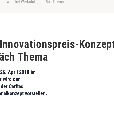
zept wird bei Werkstattgespräch Thema
Innovationspreis-Konzept
räch Thema
26. April 2018 im
r wird der
der Caritas
nalkonzept vorstellen.