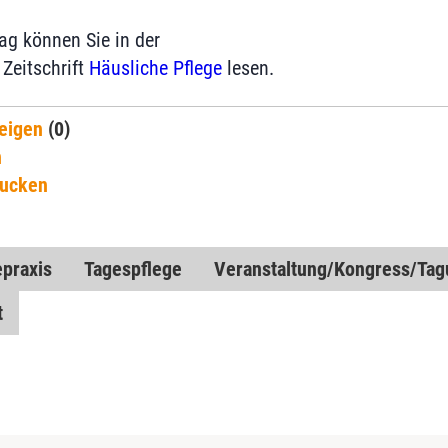
ag können Sie in der
Zeitschrift
Häusliche Pflege
lesen.
eigen
(0)
n
rucken
epraxis
Tagespflege
Veranstaltung/Kongress/Tag
t