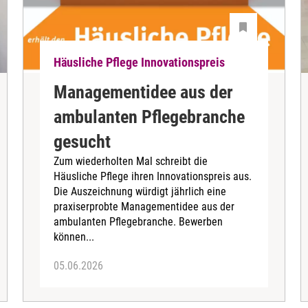
Häusliche Pflege Innovationspreis
Manage­mentidee aus der
ambulanten Pflegebranche
gesucht
Zum wiederholten Mal schreibt die
Häusliche Pflege ihren Innovationspreis aus.
Die Auszeichnung würdigt jährlich eine
praxis­erprobte Manage­mentidee aus der
ambulanten Pflegebranche. Bewerben
können...
05.06.2026