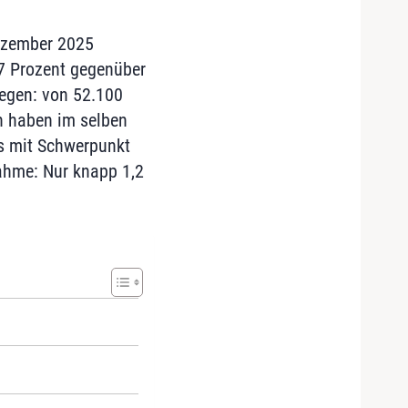
Dezember 2025
7 Prozent gegenüber
iegen: von 52.100
n haben im selben
ss mit Schwerpunkt
ahme: Nur knapp 1,2