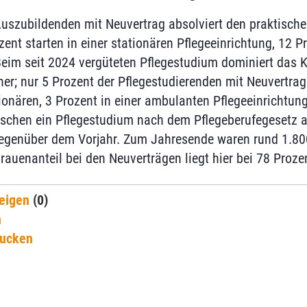
Auszubildenden mit Neuvertrag absolviert den praktische
nt starten in einer stationären Pflegeeinrichtung, 12 Pr
eim seit 2024 vergüteten Pflegestudium dominiert das 
her; nur 5 Prozent der Pflegestudierenden mit Neuvertrag
ationären, 3 Prozent in einer ambulanten Pflegeeinrichtu
chen ein Pflegestudium nach dem Pflegeberufegesetz 
gegenüber dem Vorjahr. Zum Jahresende waren rund 1.80
rauenanteil bei den Neuverträgen liegt hier bei 78 Proze
eigen
(0)
n
rucken