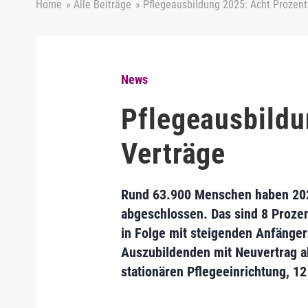
Home
»
Alle Beiträge
»
Pflegeausbildung 2025: Acht Prozen
News
Pflegeausbildu
Verträge
Rund 63.900 Menschen haben 202
abgeschlossen. Das sind 8 Prozent
in Folge mit steigenden Anfänger
Auszubildenden mit Neuvertrag ab
stationären Pflegeeinrichtung, 12