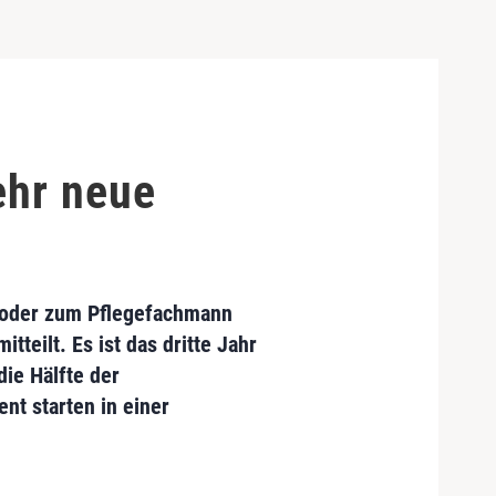
ehr neue
 oder zum Pflegefachmann
teilt. Es ist das dritte Jahr
die Hälfte der
nt starten in einer