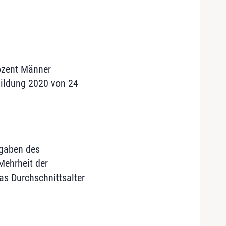
ozent Männer
sbildung 2020 von 24
ngaben des
Mehrheit der
as Durchschnittsalter