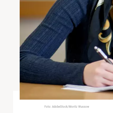
Foto: AdobeStock/Moritz Wussow