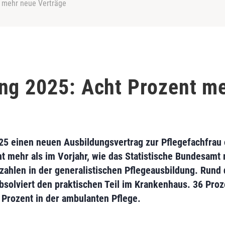
t mehr neue Verträge
ng 2025: Acht Prozent m
5 einen neuen Ausbildungsvertrag zur Pflegefachfrau
 mehr als im Vorjahr, wie das Statistische Bundesamt mit
zahlen in der generalistischen Pflegeausbildung. Rund 
solviert den praktischen Teil im Krankenhaus. 36 Proze
 Prozent in der ambulanten Pflege.