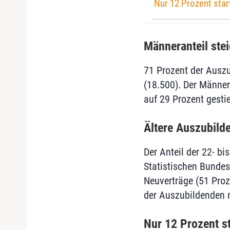
Nur 12 Prozent star
Männeranteil stei
71 Prozent der Ausz
(18.500). Der Männer
auf 29 Prozent gesti
Ältere Auszubild
Der Anteil der 22- b
Statistischen Bundes
Neuverträge (51 Proze
der Auszubildenden m
Nur 12 Prozent s