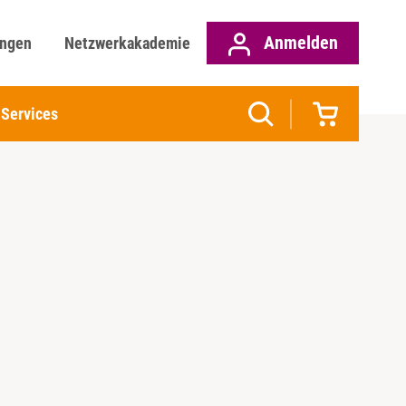
Anmelden
ungen
Netzwerkakademie
Services