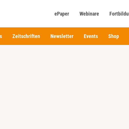
ePaper
Webinare
Fortbild
s
Zeitschriften
Newsletter
Events
Shop