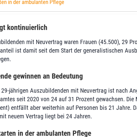
ten in der ambulanten Pflege
gt kontinuierlich
ubildenden mit Neuvertrag waren Frauen (45.500), 29 Pr
anteil ist damit seit dem Start der generalistischen Au
egen.
ende gewinnen an Bedeutung
is 29-jährigen Auszubildenden mit Neuvertrag ist nach A
amtes seit 2020 von 24 auf 31 Prozent gewachsen. Die 
nt) entfällt aber weiterhin auf Personen bis 21 Jahre. D
it neuem Vertrag liegt bei 24 Jahren.
tarten in der ambulanten Pflege