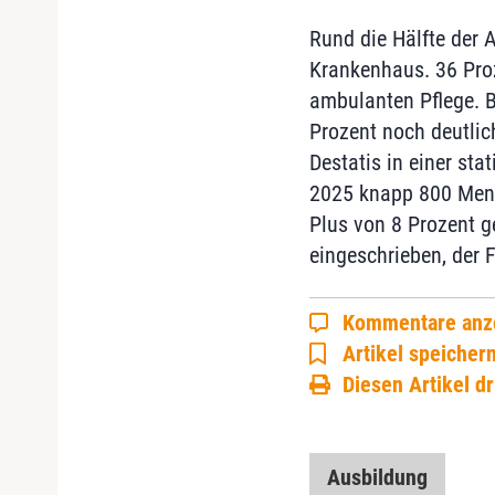
Rund die Hälfte der 
Krankenhaus. 36 Proze
ambulanten Pflege. B
Prozent noch deutlic
Destatis in einer st
2025 knapp 800 Mens
Plus von 8 Prozent 
eingeschrieben, der F
Kommentare anz
Artikel speicher
Diesen Artikel d
Ausbildung