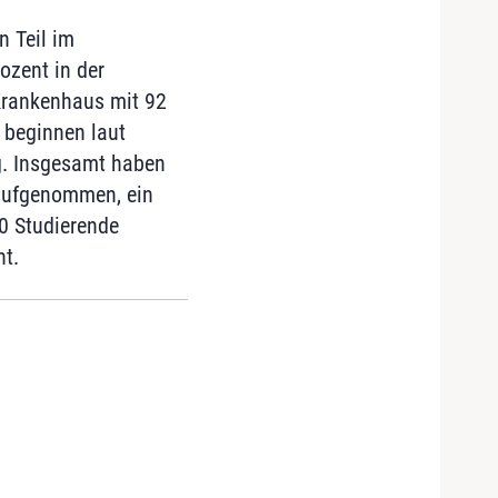
n Teil im
ozent in der
Krankenhaus mit 92
 beginnen laut
ng. Insgesamt haben
aufgenommen, ein
0 Studierende
nt.