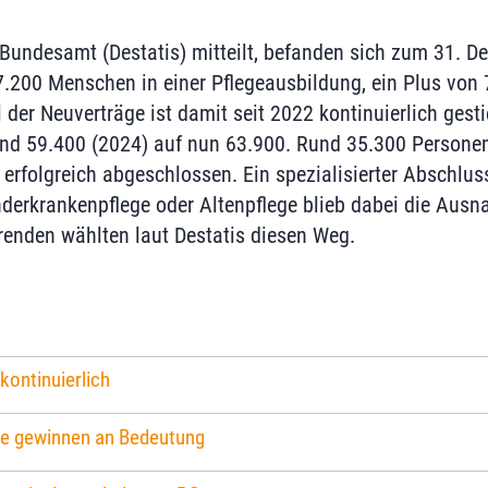
 Bundesamt (Destatis) mitteilt, befanden sich zum 31. 
.200 Menschen in einer Pflegeausbildung, ein Plus von 
 der Neuverträge ist damit seit 2022 kontinuierlich gest
und 59.400 (2024) auf nun 63.900. Rund 35.300 Persone
 erfolgreich abgeschlossen. Ein spezialisierter Abschlu
derkrankenpflege oder Altenpflege blieb dabei die Ausn
renden wählten laut Destatis diesen Weg.
kontinuierlich
de gewinnen an Bedeutung