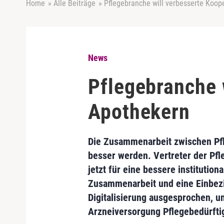
Home
»
Alle Beiträge
»
Pflegebranche will verbesserte Koop
News
Pflegebranche 
Apothekern
Die Zusammenarbeit zwischen Pfl
besser werden. Vertreter der Pfl
jetzt für eine bessere institutiona
Zusammenarbeit und eine Einbezi
Digitalisierung ausgesprochen, u
Arzneiversorgung Pflegebedürftig