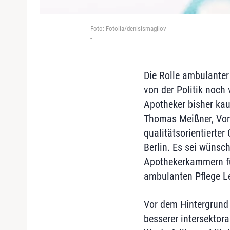
Foto: Fotolia/denisismagilov
-
Die Rolle ambulanter
von der Politik noch
Apotheker bisher kau
Thomas Meißner, Vor
qualitätsorientierter
Berlin. Es sei wünsc
Apothekerkammern fü
ambulanten Pflege Le
Vor dem Hintergrund 
besserer intersektor