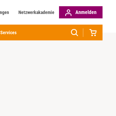
Anmelden
ungen
Netzwerkakademie
Services