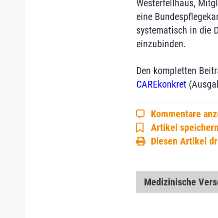
Westerfellhaus, Mitg
eine Bundespflegeka
systematisch in die D
einzubinden.
Den kompletten Beitr
CAREkonkret
(Ausgab
Kommentare anz
Artikel speicher
Diesen Artikel d
Medizinische Ver