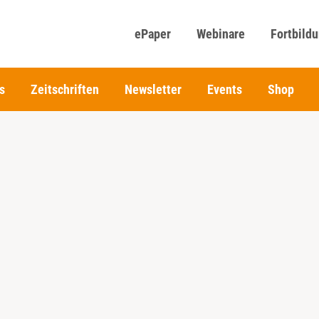
ePaper
Webinare
Fortbild
s
Zeitschriften
Newsletter
Events
Shop