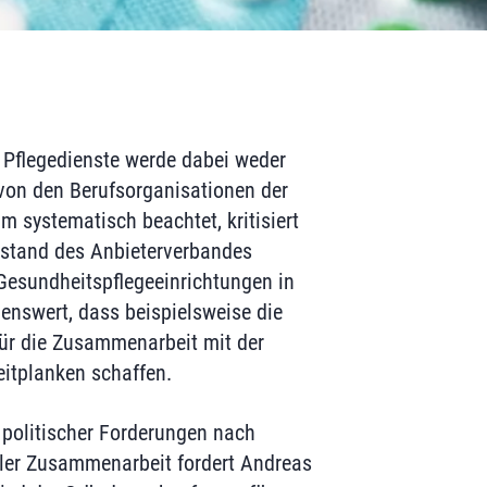
 Pflegedienste werde dabei weder
 von den Berufsorganisationen der
m systematisch beachtet, kritisiert
stand des Anbieterverbandes
 Gesundheitspflegeeinrichtungen in
henswert, dass beispielsweise die
r die Zusammenarbeit mit der
itplanken schaffen.
politischer Forderungen nach
aler Zusammenarbeit fordert Andreas