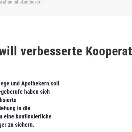
eration mit Apothekern
will verbesserte Kooperat
ege und Apothekern soll
egeberufe haben sich
lisierte
ehung in die
m eine kontinuierliche
er zu sichern.