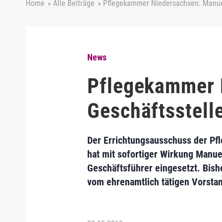
Home
»
Alle Beiträge
»
Pflegekammer Niedersachsen: Manuel
News
Pflegekammer 
Geschäftsstell
Der Errichtungsausschuss der P
hat mit sofortiger Wirkung Manue
Geschäftsführer eingesetzt. Bish
vom ehrenamtlich tätigen Vorstan