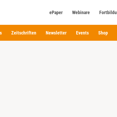
ePaper
Webinare
Fortbild
s
Zeitschriften
Newsletter
Events
Shop