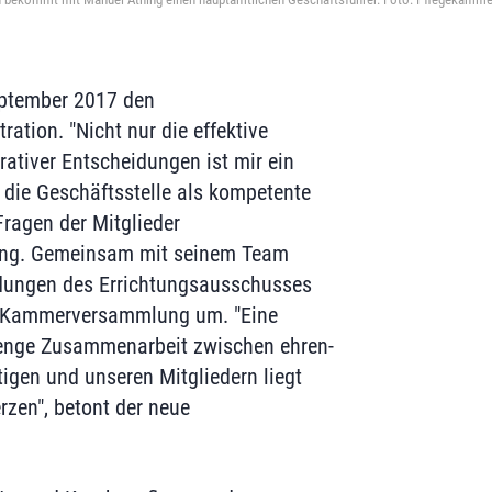
September 2017 den
ation. "Nicht nur die effektive
ativer Entscheidungen ist mir ein
 die Geschäftsstelle als kompetente
 Fragen der Mitglieder
hting. Gemeinsam mit seinem Team
idungen des Errichtungsausschusses
Kammerversammlung um. "Eine
 enge Zusammenarbeit zwischen ehren-
igen und unseren Mitgliedern liegt
zen", betont der neue