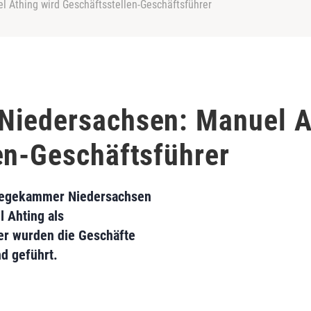
 Athing wird Geschäftsstellen-Geschäftsführer
Niedersachsen: Manuel A
en-Geschäftsführer
flegekammer Niedersachsen
l Ahting als
er wurden die Geschäfte
d geführt.