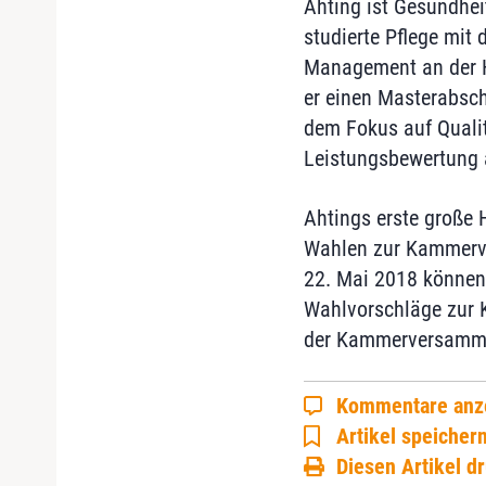
Ahting ist Gesundhei
studierte Pflege mit
Management an der 
er einen Masterabsch
dem Fokus auf Qualit
Leistungsbewertung 
Ahtings erste große 
Wahlen zur Kammerv
22. Mai 2018 können r
Wahlvorschläge zur K
der Kammerversamml
Kommentare anz
Artikel speicher
Diesen Artikel d