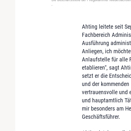
-
Ahting leitete seit 
Fachbereich Administr
Ausführung administr
Anliegen, ich möchte
Anlaufstelle für alle
etablieren", sagt A
setzt er die Entsche
und der kommenden 
vertrauensvolle und
und hauptamtlich Tät
mir besonders am Her
Geschäftsführer.