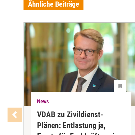
Ähnliche Beiträge
News
VDAB zu Zivildienst-
Plänen: Entlastung ja,