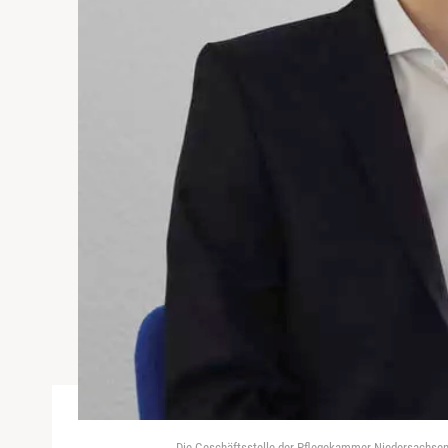
Die Geschäftsstelle der Pflegekammer Niedersachse