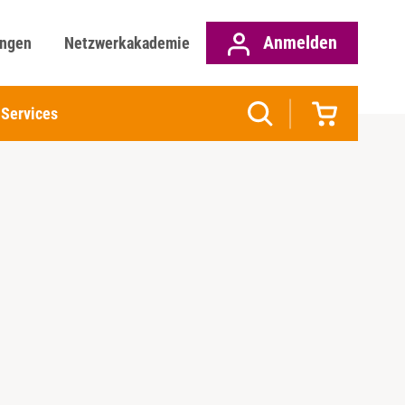
Anmelden
ungen
Netzwerkakademie
Services