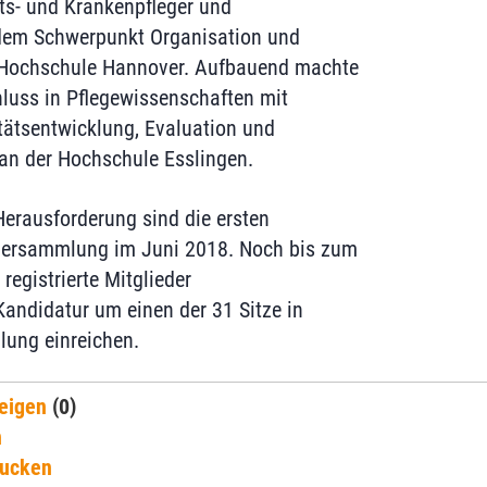
ts- und Krankenpfleger und
 dem Schwerpunkt Organisation und
Hochschule Hannover. Aufbauend machte
luss in Pflegewissenschaften mit
ätsentwicklung, Evaluation und
an der Hochschule Esslingen.
Herausforderung sind die ersten
ersammlung im Juni 2018. Noch bis zum
egistrierte Mitglieder
andidatur um einen der 31 Sitze in
ung einreichen.
eigen
(0)
n
rucken