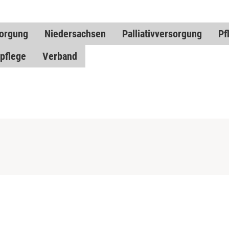
sorgung
Niedersachsen
Palliativversorgung
Pf
pflege
Verband