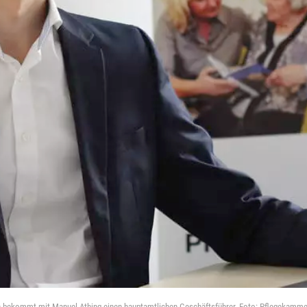
n bekommt mit Manuel Athing einen hauptamtlichen Geschäftsführer. Foto: Pflegekamm