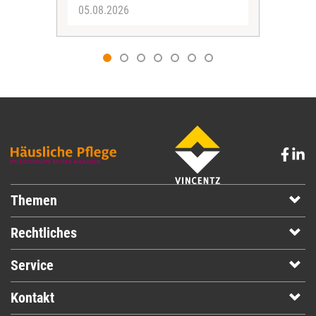
05.08.2026
05.
Themen
Rechtliches
Service
Kontakt