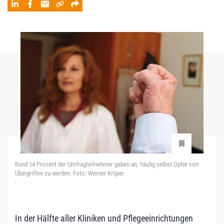
Rund 14 Prozent der Umfragteilnehmer gaben an, häufig selbst Opfer von
Übergriffen zu werden. Foto: Werner Krüper
-
In der Hälfte aller Kliniken und Pflegeeinrichtungen