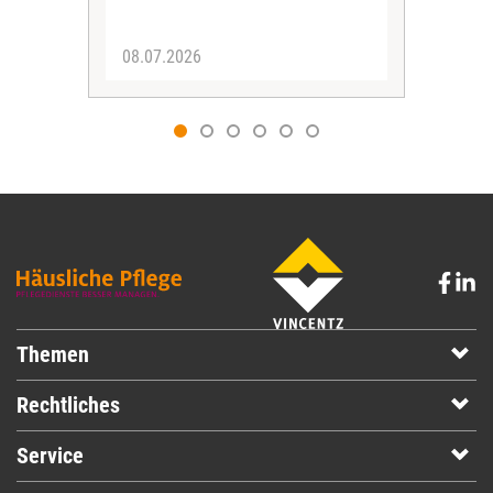
08.07.2026
07.
Themen
Rechtliches
Service