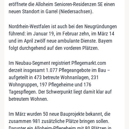
eröffnete die Alloheim Senioren-Residenzen SE einen
neuen Standort in Garrel (Niedersachsen).
Nordrhein-Westfalen ist auch bei den Neugründungen
führend: im Januar 19, im Februar zehn, im März 14
und im April zwölf neue ambulante Dienste. Bayern
folgt durchgehend auf den vorderen Plätzen.
Im Neubau-Segment registriert Pflegemarkt.com
derzeit insgesamt 1.077 Pflegeangebote im Bau –
aufgeteilt in 473 betreute Wohnanlagen, 231
Wohngruppen, 197 Pflegeheime und 176
Tagespflegen. Der Schwerpunkt liegt damit klar auf
betreutem Wohnen.
Im März wurden 50 neue Bauprojekte bekannt, die
zusammen 981 zusätzliche Plätze bringen sollen.
Darunter ein Alloheim-Pflegeheim mit 80 Plätzen in