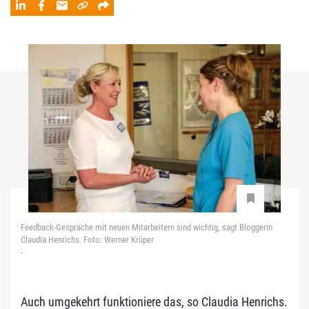
Feedback-Gespräche mit neuen Mitarbeitern sind wichtig, sagt Bloggerin
Claudia Henrichs. Foto: Werner Krüper
-
Auch umgekehrt funktioniere das, so Claudia Henrichs.