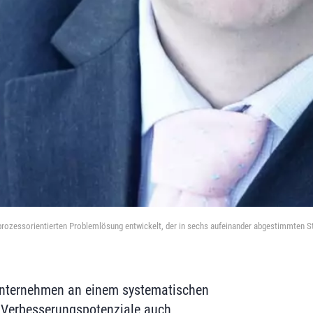
prozessorientierten Problemlösung entwickelt, der in sechs aufeinander abgestimmten S
 Unternehmen an einem systematischen
 Verbesserungspotenziale auch