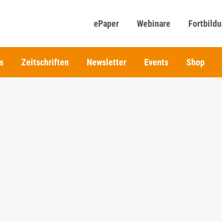
ePaper
Webinare
Fortbild
s
Zeitschriften
Newsletter
Events
Shop