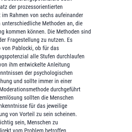
tz der prozessorientierten
t im Rahmen von sechs aufeinander
 unterschiedliche Methoden an, die
ng kommen können. Die Methoden sind
der Fragestellung zu nutzen. Es
o von Pablocki, ob für das
gspotenzial alle Stufen durchlaufen
von ihm entwickelte Anleitung
enntnissen der psychologischen
ung und sollte immer in einer
r Moderationsmethode durchgeführt
lemlösung sollten die Menschen
hkenntnisse für das jeweilige
ng von Vorteil zu sein scheinen.
ichtig sein, Menschen zu
 direkt vom Problem betroffen