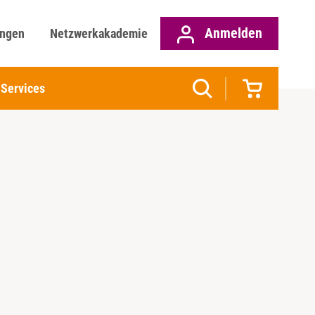
Anmelden
ungen
Netzwerkakademie
Services