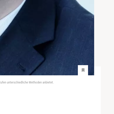
tufen unterschiedliche Methoden anbietet.