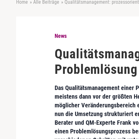
Home
»
Alle Beiträge
»
Qualitätsmanagement: prozessorient
News
Qualitätsmanag
Problemlösung
Das Qualitätsmanagement einer P
meistens dann vor der größten H
möglicher Veränderungsbereich e
nun die Umsetzung strukturiert er
Berater und QM-Experte Frank von
einen Problemlösungsprozess bes