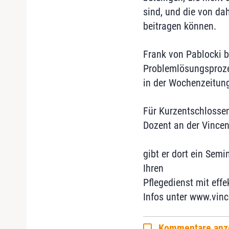
sind, und die von da
beitragen können.
Frank von Pablocki b
Problemlösungsprozes
in der Wochenzeitun
Für Kurzentschlossen
Dozent an der Vince
gibt er dort ein Se
Ihren
Pflegedienst mit eff
Infos unter www.vin
Kommentare anz