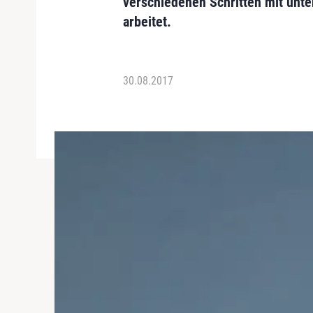
verschiedenen Schritten mit unt
arbeitet.
30.08.2017