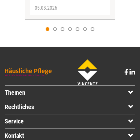
05.08.2026
05.
Themen
Rechtliches
Service
Kontakt