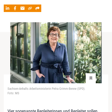
Sachsen-Anhalts Arbeitsministerin Petra Grimm-Benne (SPD).
Foto: MS
Vier sogenannte Begleiterinnen und Begleiter sollen