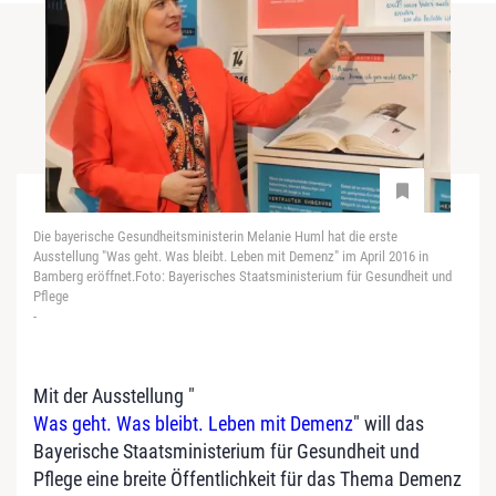
Die bayerische Gesundheitsministerin Melanie Huml hat die erste
Ausstellung "Was geht. Was bleibt. Leben mit Demenz" im April 2016 in
Bamberg eröffnet.Foto: Bayerisches Staatsministerium für Gesundheit und
Pflege
-
Mit der Ausstellung "
Was geht. Was bleibt. Leben mit Demenz
" will das
Bayerische Staatsministerium für Gesundheit und
Pflege eine breite Öffentlichkeit für das Thema Demenz