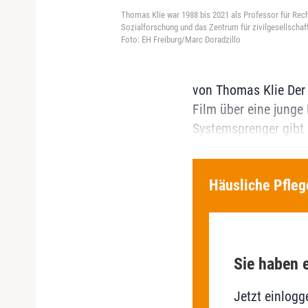
Thomas Klie war 1988 bis 2021 als Professor für Rech
Sozialforschung und das Zentrum für zivilgesellschaft
Foto: EH Freiburg/Marc Doradzillo
von Thomas Klie Der 
Film über eine junge 
Systemsprenger gibt e
Häusliche Pfleg
Sie haben e
Jetzt einlogg