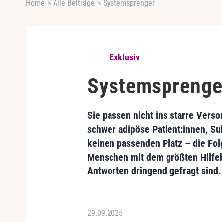
Home
»
Alle Beiträge
»
Systemsprenger
Exklusiv
Systemsprenge
Sie passen nicht ins starre Vers
schwer adipöse Patient:innen, S
keinen passenden Platz – die Fol
Menschen mit dem größten Hilfeb
Antworten dringend gefragt sind.
29.09.2025