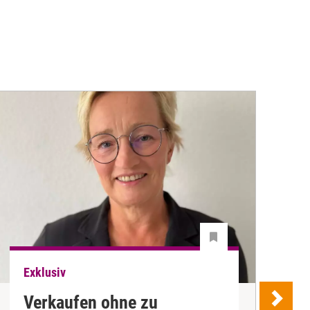
Exklusiv
E
Verkaufen ohne zu