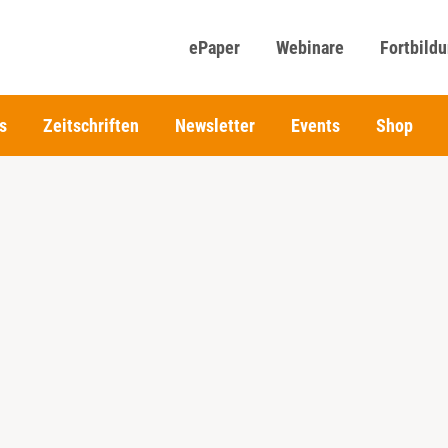
ePaper
Webinare
Fortbild
s
Zeitschriften
Newsletter
Events
Shop