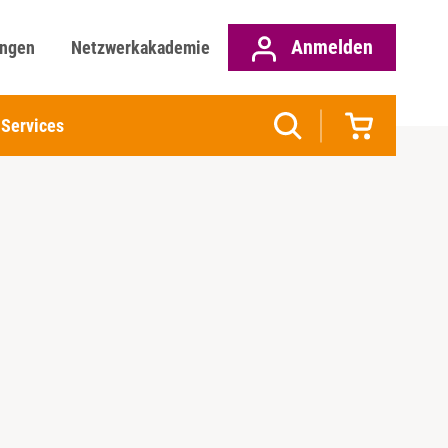
Anmelden
ungen
Netzwerkakademie
Services