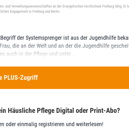
ts- und Verwaltungswissenschaften an der Evangelischen Hochschule Freiburg tätig. Er le
liches Engagement in Freiburg und Berlin.
Begriff der Systemsprenger ist aus der Jugendhilfe bekan
Frau, die an der Welt und an der die Jugendhilfe gescheite
s auch in der Pflege und unter...
e PLUS-Zugriff
in Häusliche Pflege Digital oder Print-Abo?
en oder einmalig registrieren und weiterlesen!