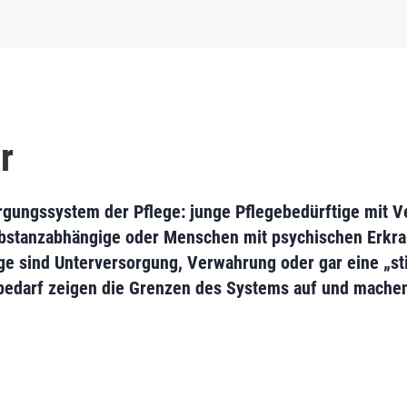
r
orgungssystem der Pflege: junge Pflegebedürftige mit Ve
ubstanzabhängige oder Menschen mit psychischen Erkran
ge sind Unterversorgung, Verwahrung oder gar eine „sti
edarf zeigen die Grenzen des Systems auf und machen