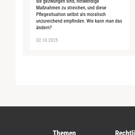
sie gezwungen sind, notwendige
Maßnahmen zu streichen, und diese
Pflegesituation selbst als moralisch
unzureichend empfinden. Wie kann man das
ändern?
02.10.2025
Themen
Rechtl