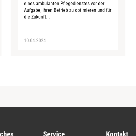
eines ambulanten Pflegedienstes vor der
Aufgabe, ihren Betrieb zu optimieren und für
die Zukunft...
10.04.2024
iches
Service
Kontakt