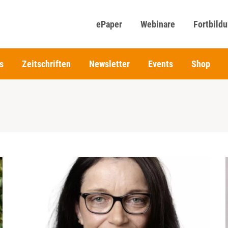
ePaper
Webinare
Fortbild
s
Zeitschriften
Newsletter
Events
Shop