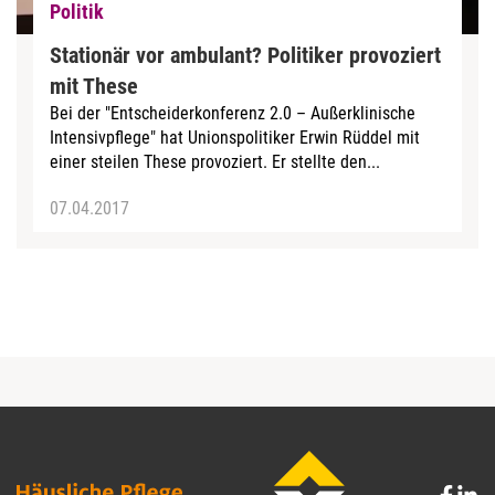
Politik
Stationär vor ambulant? Politiker provoziert
mit These
Bei der "Entscheiderkonferenz 2.0 – Außerklinische
Intensivpflege" hat Unionspolitiker Erwin Rüddel mit
einer steilen These provoziert. Er stellte den...
07.04.2017