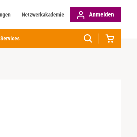
Anmelden
ungen
Netzwerkakademie
Services