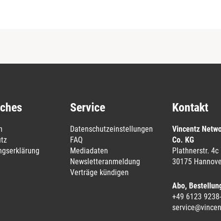
iches
Service
Kontakt
m
Datenschutzeinstellungen
Vincentz Netw
tz
FAQ
Co. KG
ungserklärung
Mediadaten
Plathnerstr. 4c
Newsletteranmeldung
30175 Hannove
Verträge kündigen
Abo, Bestellun
+49 6123 9238
service@vincen