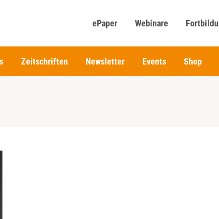
ePaper
Webinare
Fortbild
s
Zeitschriften
Newsletter
Events
Shop