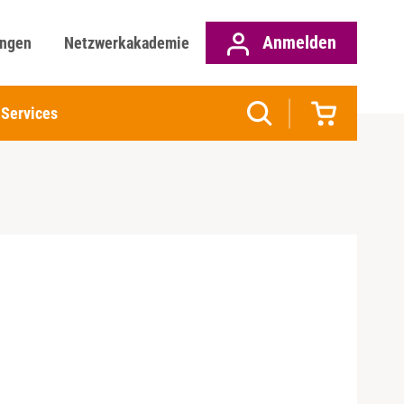
Anmelden
ungen
Netzwerkakademie
Services