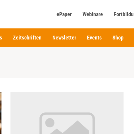
ePaper
Webinare
Fortbild
s
Zeitschriften
Newsletter
Events
Shop