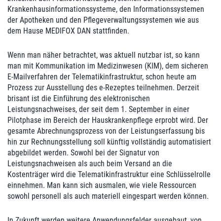
Krankenhausinformationssysteme, den Informationssystemen
der Apotheken und den Pflegeverwaltungssystemen wie aus
dem Hause MEDIFOX DAN stattfinden.
Wenn man näher betrachtet, was aktuell nutzbar ist, so kann
man mit Kommunikation im Medizinwesen (KIM), dem sicheren
E-Mailverfahren der Telematikinfrastruktur, schon heute am
Prozess zur Ausstellung des e-Rezeptes teilnehmen. Derzeit
brisant ist die Einführung des elektronischen
Leistungsnachweises, der seit dem 1. September in einer
Pilotphase im Bereich der Hauskrankenpflege erprobt wird. Der
gesamte Abrechnungsprozess von der Leistungserfassung bis
hin zur Rechnungsstellung soll künftig vollständig automatisiert
abgebildet werden. Sowohl bei der Signatur von
Leistungsnachweisen als auch beim Versand an die
Kostenträger wird die Telematikinfrastruktur eine Schlüsselrolle
einnehmen. Man kann sich ausmalen, wie viele Ressourcen
sowohl personell als auch materiell eingespart werden können.
In Zukunft werden weitere Anwendungsfelder ausgebaut, von