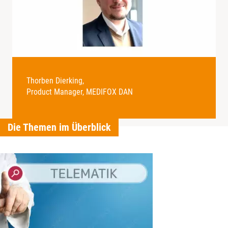
Thorben Dierking,
Product Manager, MEDIFOX DAN
Die Themen im Überblick