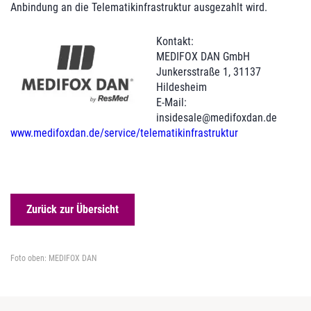
Anbindung an die Telematikinfrastruktur ausgezahlt wird.
Kontakt:
MEDIFOX DAN GmbH
Junkersstraße 1, 31137
Hildesheim
E-Mail:
insidesale@medifoxdan.de
www.medifoxdan.de/service/telematikinfrastruktur
Zurück zur Übersicht
Foto oben: MEDIFOX DAN