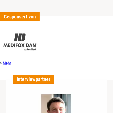
Gesponsert von
>
Mehr
Interviewpartner