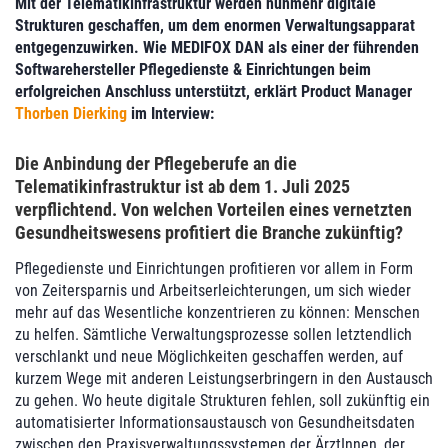
Mit der Telematikinfrastruktur werden nunmehr digitale
Strukturen geschaffen, um dem enormen Verwaltungsapparat
entgegenzuwirken. Wie MEDIFOX DAN als einer der führenden
Softwarehersteller Pflegedienste & Einrichtungen beim
erfolgreichen Anschluss unterstützt, erklärt Product Manager
Thorben Dierking
im Interview:
Die Anbindung der Pflegeberufe an die
Telematikinfrastruktur ist ab dem 1. Juli 2025
verpflichtend. Von welchen Vorteilen eines vernetzten
Gesundheitswesens profitiert die Branche zukünftig?
Pflegedienste und Einrichtungen profitieren vor allem in Form
von Zeitersparnis und Arbeitserleichterungen, um sich wieder
mehr auf das Wesentliche konzentrieren zu können: Menschen
zu helfen. Sämtliche Verwaltungsprozesse sollen letztendlich
verschlankt und neue Möglichkeiten geschaffen werden, auf
kurzem Wege mit anderen Leistungserbringern in den Austausch
zu gehen. Wo heute digitale Strukturen fehlen, soll zukünftig ein
automatisierter Informationsaustausch von Gesundheitsdaten
zwischen den Praxisverwaltungssystemen der ÄrztInnen, der