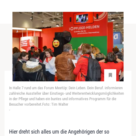
In Halle 7 rund um das Forum MeetUp: Dein Leben. Dein Beruf. informieren
zahlreiche Aussteller über Einstiegs- und Weiterentwicklungsmöglichkeiten
in der Pflege und haben ein buntes und informatives Programm für die
Besucher vorbereitet.Foto: Tim Walter
-
Hier dreht sich alles um die Angehörigen der so