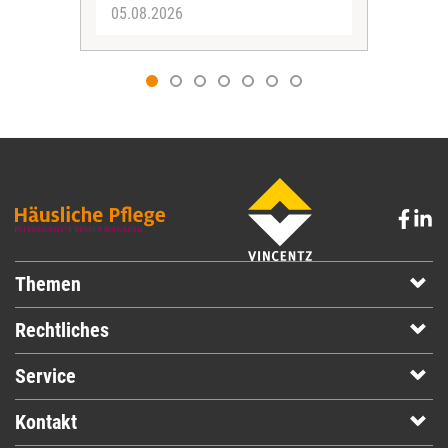
05.08.2026
05.
Themen
Rechtliches
Service
Kontakt