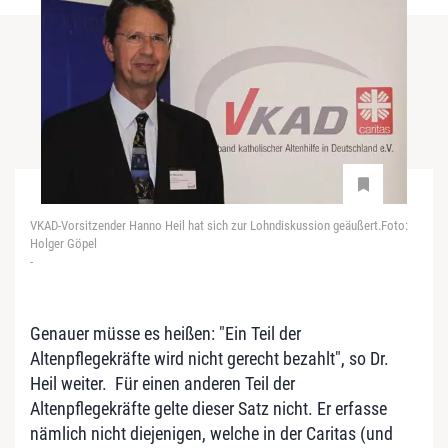
VKAD-Vorsitzender Hanno Heil hat sich zur Lohndiskussion geäußert.Foto:
Holger Göpel
-
Genauer müsse es heißen: "Ein Teil der
Altenpflegekräfte wird nicht gerecht bezahlt", so Dr.
Heil weiter. Für einen anderen Teil der
Altenpflegekräfte gelte dieser Satz nicht. Er erfasse
nämlich nicht diejenigen, welche in der Caritas (und