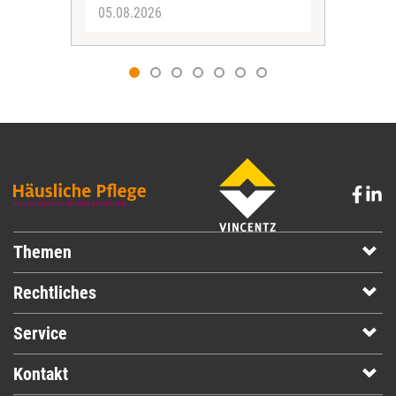
05.08.2026
05.
Themen
Rechtliches
Service
Kontakt