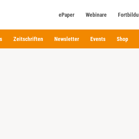
ePaper
Webinare
Fortbild
s
Zeitschriften
Newsletter
Events
Shop