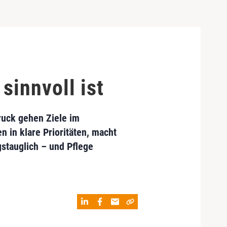
sinnvoll ist
ruck gehen Ziele im
n in klare Prioritäten, macht
gstauglich – und Pflege