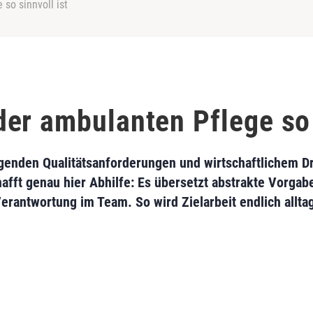
so sinnvoll ist
er ambulanten Pflege so 
genden Qualitätsanforderungen und wirtschaftlichem D
hafft genau hier Abhilfe: Es übersetzt abstrakte Vorgabe
erantwortung im Team. So wird Zielarbeit endlich allta