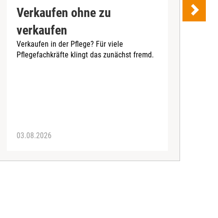
Verkaufen ohne zu
verkaufen
e
Verkaufen in der Pflege? Für viele
Pflegefachkräfte klingt das zunächst fremd.
M
B
K
U
t
03.08.2026
3