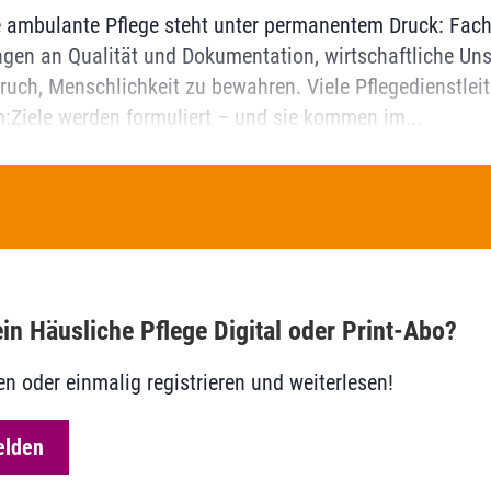
e ambulante Pflege steht unter permanentem Druck: Fac
gen an Qualität und Dokumentation, wirtschaftliche Uns
pruch, Menschlichkeit zu bewahren. Viele Pflegedienstlei
m:Ziele werden formuliert – und sie kommen im...
in Häusliche Pflege Digital oder Print-Abo?
en oder einmalig registrieren und weiterlesen!
elden