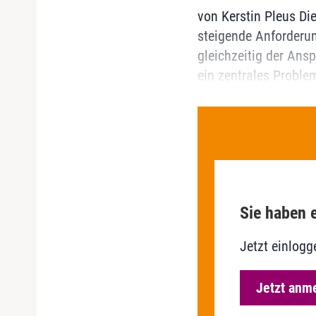
von Kerstin Pleus Di
steigende Anforderun
gleichzeitig der Ans
ein zentrales Proble
Sie haben e
Jetzt einlogg
Jetzt anm