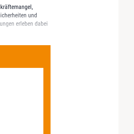
hkräftemangel,
icherheiten und
tungen erleben dabei