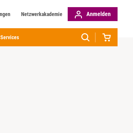
Anmelden
ungen
Netzwerkakademie
Services