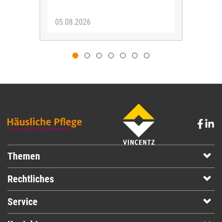
05.08.2026
05.
Themen
Rechtliches
Service