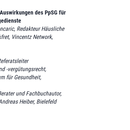
 Auswirkungen des PpSG für
gedienste
ncaric, Redakteur Häusliche
ret, Vincentz Network,
Referatsleiter
nd -vergütungsrecht,
m für Gesundheit,
Berater und Fachbuchautor,
ndreas Heiber, Bielefeld