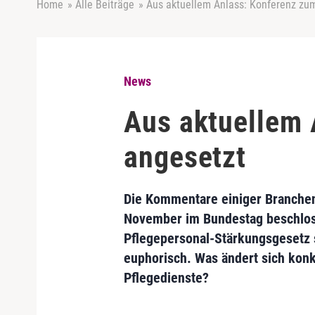
Home
»
Alle Beiträge
»
Aus aktuellem Anlass: Konferenz zu
News
Aus aktuellem
angesetzt
Die Kommentare einiger Branche
November im Bundestag beschlo
Pflegepersonal-Stärkungsgesetz s
euphorisch. Was ändert sich konk
Pflegedienste?