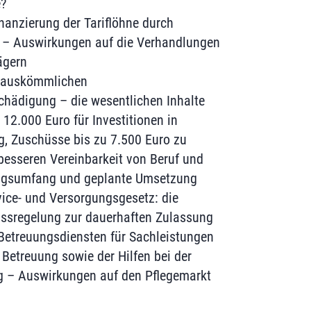
?
nanzierung der Tariflöhne durch
r – Auswirkungen auf die Verhandlungen
ägern
 auskömmlichen
hädigung – die wesentlichen Inhalte
12.000 Euro für Investitionen in
ng, Zuschüsse bis zu 7.500 Euro zu
sseren Vereinbarkeit von Beruf und
ungsumfang und geplante Umsetzung
ice- und Versorgungsgesetz: die
ssregelung zur dauerhaften Zulassung
etreuungsdiensten für Sachleistungen
 Betreuung sowie der Hilfen bei der
g – Auswirkungen auf den Pflegemarkt