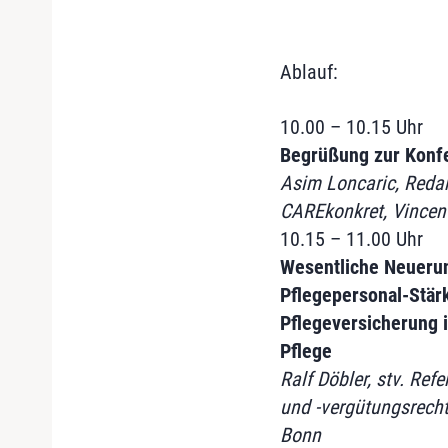
Ablauf:
10.00 – 10.15 Uhr
Begrüßung zur Konf
Asim Loncaric, Redak
CAREkonkret, Vincen
10.15 – 11.00 Uhr
Wesentliche Neueru
Pflegepersonal-Stär
Pflegeversicherung i
Pflege
Ralf Döbler, stv. Refe
und -vergütungsrecht
Bonn