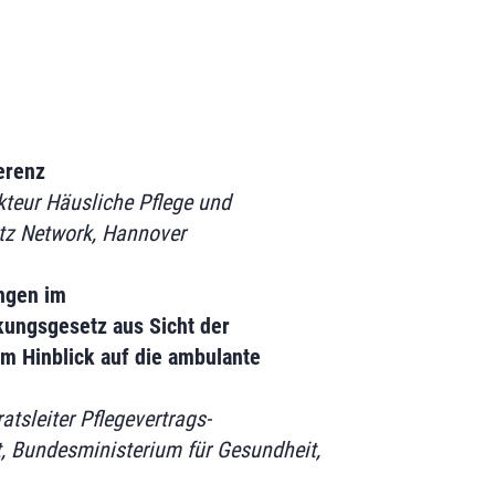
erenz
teur Häusliche Pflege und
tz Network, Hannover
ngen im
kungsgesetz aus Sicht der
m Hinblick auf die ambulante
ratsleiter Pflegevertrags-
, Bundesministerium für Gesundheit,