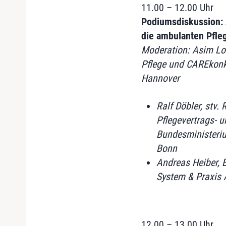
11.00 – 12.00 Uhr
Podiumsdiskussion:
die ambulanten Pfle
Moderation: Asim Lo
Pflege und CAREkonkf
Hannover
Ralf Döbler, stv. 
Pflegevertrags- u
Bundesministeriu
Bonn
Andreas Heiber, 
System & Praxis A
12.00 – 13.00 Uhr