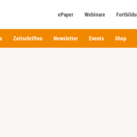
ePaper
Webinare
Fortbild
s
Zeitschriften
Newsletter
Events
Shop