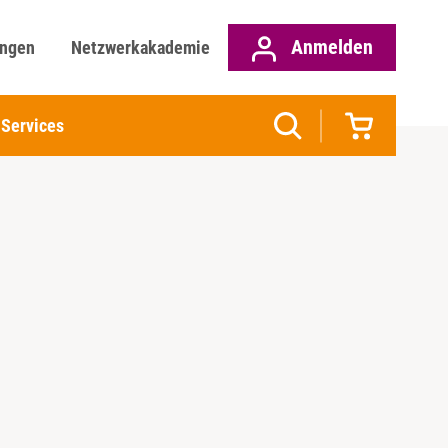
Anmelden
ungen
Netzwerkakademie
Services