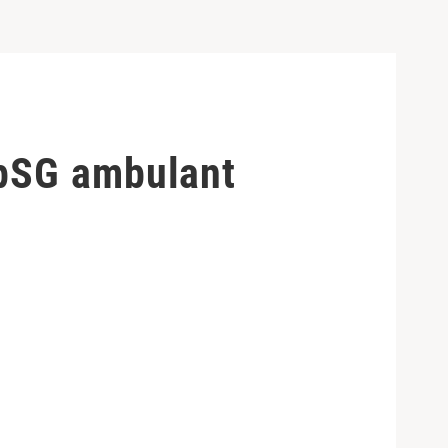
PpSG ambulant