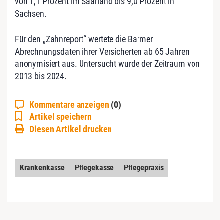
von 1,1 Prozent im Saarland bis 9,0 Prozent in
Sachsen.
Für den „Zahnreport“ wertete die Barmer
Abrechnungsdaten ihrer Versicherten ab 65 Jahren
anonymisiert aus. Untersucht wurde der Zeitraum von
2013 bis 2024.
Kommentare anzeigen
(0)
Artikel speichern
Diesen Artikel drucken
Krankenkasse
Pflegekasse
Pflegepraxis