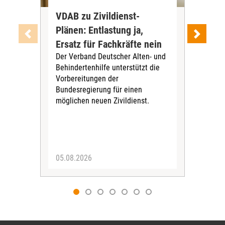
VDAB zu Zivildienst-
Soz
Plänen: Entlastung ja,
Nac
Ersatz für Fachkräfte nein
VS
Der Verband Deutscher Alten- und
Der
Behindertenhilfe unterstützt die
verö
Vorbereitungen der
Nach
Bundesregierung für einen
posi
möglichen neuen Zivildienst.
Bla
Sozi
05.08.2026
05.