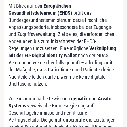
Mit Blick auf den
Europäischen
Gesundheitsdatenraum (EHDS)
prüft das
Bundesgesundheitsministerium derzeit rechtliche
Anpassungsbedarfe, insbesondere bei der Zugangs-
und Zugriffsverwaltung. Ziel sei es, die erforderlichen
Änderungen bis zum Inkrafttreten der EHDS-
Regelungen umzusetzen. Eine mögliche
Verknüpfung
mit der EU-Digital Identity Wallet
nach der eIDAS-
Verordnung werde ebenfalls geprüft – allerdings mit
der Maßgabe, dass Patientinnen und Patienten keine
Nachteile erleiden dürfen, wenn sie keine digitale
Brieftasche nutzen.
Zur Zusammenarbeit zwischen
gematik
und
Arvato
Systems
verweist die Bundesregierung auf
Geschäftsgeheimnisse und nennt keine
Vertragsdetails. Die gematik überprüfe die Leistungen
regelmäßig anhand festgelegter Kriterien. Störungen