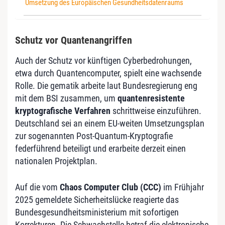
Umsetzung des Europäischen Gesundheitsdatenraums
Schutz vor Quantenangriffen
Auch der Schutz vor künftigen Cyberbedrohungen,
etwa durch Quantencomputer, spielt eine wachsende
Rolle. Die gematik arbeite laut Bundesregierung eng
mit dem BSI zusammen, um
quantenresistente
kryptografische Verfahren
schrittweise einzuführen.
Deutschland sei an einem EU-weiten Umsetzungsplan
zur sogenannten Post-Quantum-Kryptografie
federführend beteiligt und erarbeite derzeit einen
nationalen Projektplan.
Auf die vom
Chaos Computer Club (CCC)
im Frühjahr
2025 gemeldete Sicherheitslücke reagierte das
Bundesgesundheitsministerium mit sofortigen
Korrekturen. Die Schwachstelle betraf die elektronische