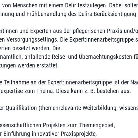
 von Menschen mit einem Delir festzulegen. Dabei solle
nnung und Frühbehandlung des Delirs Berücksichtigung 
tinnen und Experten aus der pflegerischen Praxis und/
hen Versorgungssettings. Die Expert:innenarbeitsgruppe s
rten besetzt werden. Die
enamtlich, anfallende Reise- und Übernachtungskosten für
zungen werden erstattet.
e Teilnahme an der Expert:innenarbeitsgruppe ist der Na
expertise zum Thema. Diese kann z. B. bestehen aus:
er Qualifikation (themenrelevante Weiterbildung, wissen
ssenschaftlichen Projekten zum Themengebiet,
 Einführung innovativer Praxisprojekte,