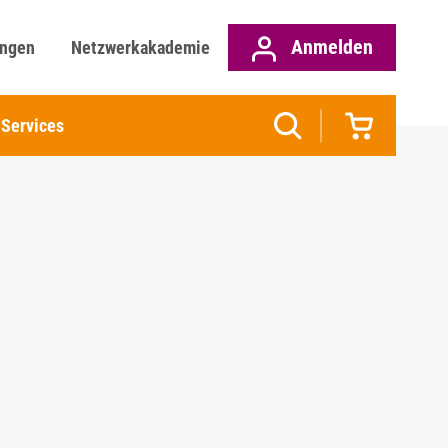
Anmelden
ungen
Netzwerkakademie
Services