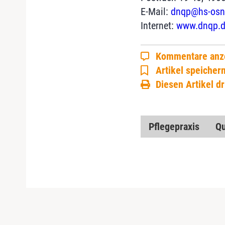
E-Mail:
dnqp@hs-osn
Internet:
www.dnqp.d
Kommentare anz
Artikel speicher
Diesen Artikel d
Pflegepraxis
Qu