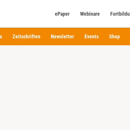
ePaper
Webinare
Fortbild
s
Zeitschriften
Newsletter
Events
Shop