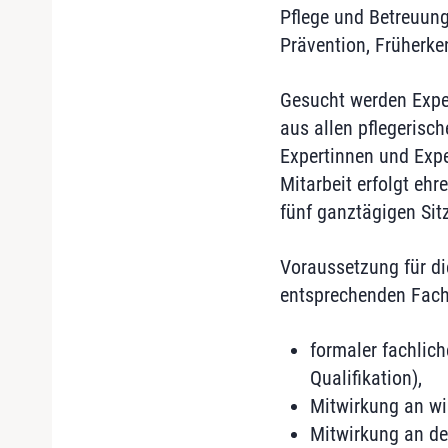
Pflege und Betreuung
Prävention, Früherke
Gesucht werden Exper
aus allen pflegerisc
Expertinnen und Expe
Mitarbeit erfolgt ehr
fünf ganztägigen Sit
Voraussetzung für di
entsprechenden Fach
formaler fachlich
Qualifikation),
Mitwirkung an wi
Mitwirkung an der