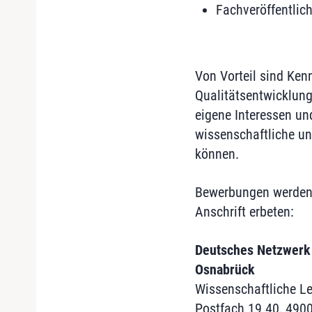
Fachveröffentlic
Von Vorteil sind Ken
Qualitätsentwicklung
eigene Interessen un
wissenschaftliche un
können.
Bewerbungen werden 
Anschrift erbeten:
Deutsches Netzwerk 
Osnabrück
Wissenschaftliche Lei
Postfach 19 40, 490