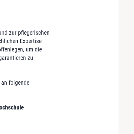
und zur pflegerischen
hlichen Expertise
ffenlegen, um die
garantieren zu
an folgende
Hochschule