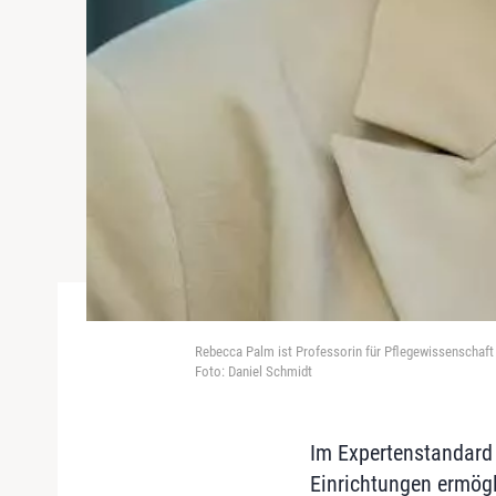
Rebecca Palm ist Professorin für Pflegewissenschaft
Foto: Daniel Schmidt
Im Expertenstandard 
Einrichtungen ermögl