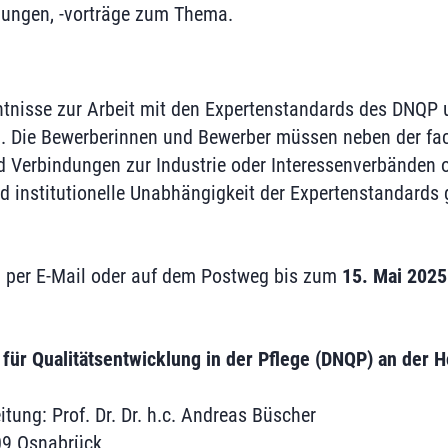
hungen, -vorträge zum Thema.
ntnisse zur Arbeit mit den Expertenstandards des DNQP 
. Die Bewerberinnen und Bewerber müssen neben der fac
d Verbindungen zur Industrie oder Interessenverbänden o
d institutionelle Unabhängigkeit der Expertenstandards 
per E-Mail oder auf dem Postweg bis zum
15. Mai 2025
für Qualitätsentwicklung in der Pflege (DNQP) an der 
tung: Prof. Dr. Dr. h.c. Andreas Büscher
09 Osnabrück