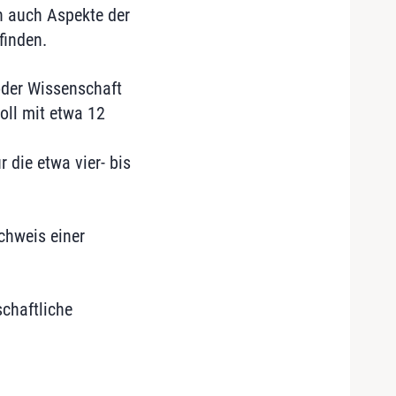
n auch Aspekte der
finden.
oder Wissenschaft
oll mit etwa 12
 die etwa vier- bis
chweis einer
schaftliche