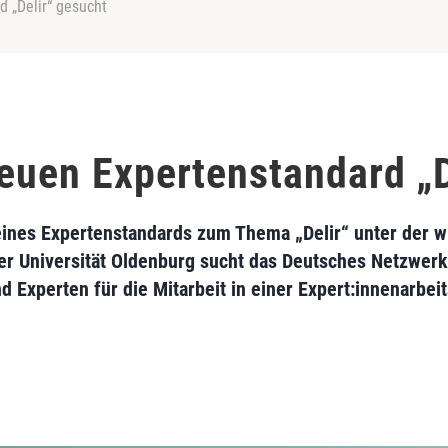
d „Delir“ gesucht
neuen Expertenstandard „D
eines Expertenstandards zum Thema „Delir“ unter der w
er Universität Oldenburg sucht das Deutsches Netzwerk 
 Experten für die Mitarbeit in einer Expert:innenarbei