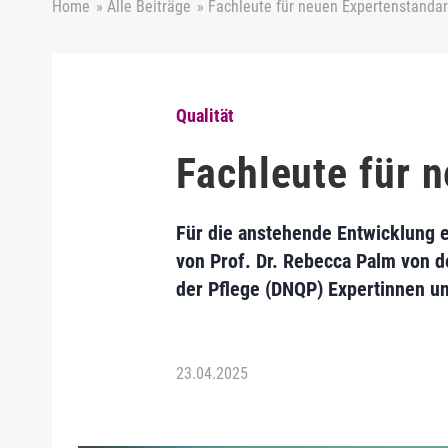
Home
»
Alle Beiträge
»
Fachleute für neuen Expertenstandar
Qualität
Fachleute für 
Für die anstehende Entwicklung 
von Prof. Dr. Rebecca Palm von d
der Pflege (DNQP) Expertinnen und
23.04.2025