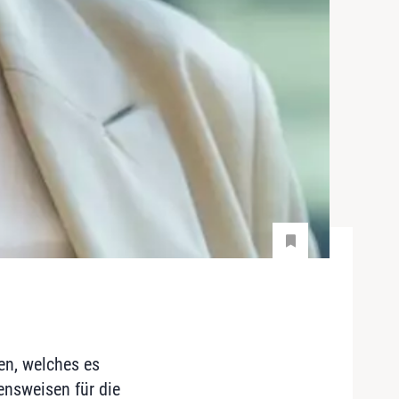
en, welches es
ensweisen für die