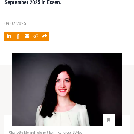
September 2025 in Essen.
09.07.2025
Charlotte Menzel referiert beim Kongress LUNA.