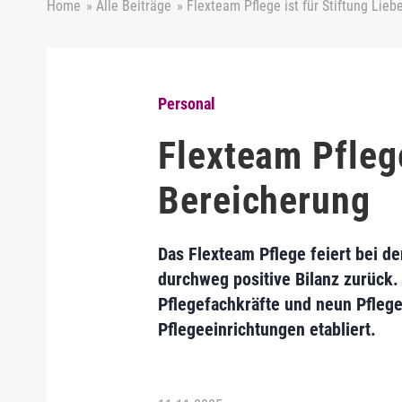
Home
»
Alle Beiträge
»
Flexteam Pflege ist für Stiftung Lie
Personal
Flexteam Pflege
Bereicherung
Das Flexteam Pflege feiert bei d
durchweg positive Bilanz zurück. 
Pflegefachkräfte und neun Pflegeh
Pflegeeinrichtungen etabliert.