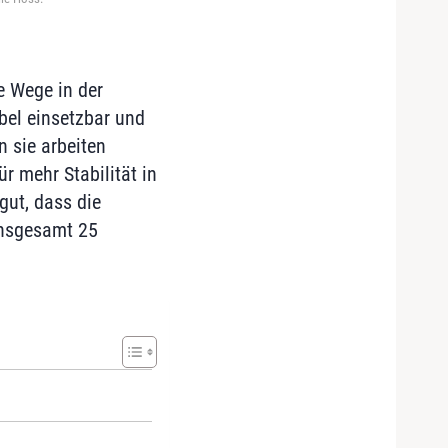
e Wege in der
bel einsetzbar und
n sie arbeiten
r mehr Stabilität in
gut, dass die
insgesamt 25