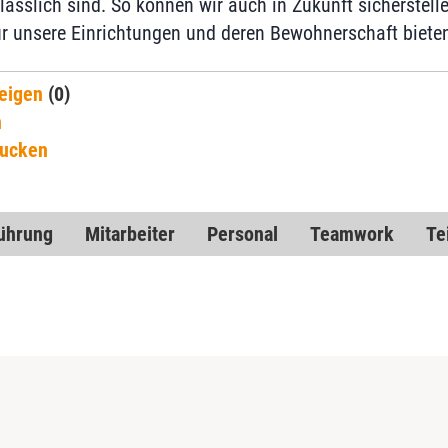
rlässlich sind. So können wir auch in Zukunft sicherstell
ür unsere Einrichtungen und deren Bewohnerschaft biete
eigen
(0)
n
rucken
ührung
Mitarbeiter
Personal
Teamwork
Te