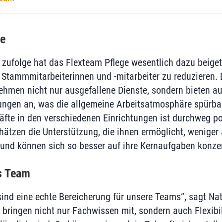
se
 zufolge hat das Flexteam Pflege wesentlich dazu beiget
 Stammmitarbeiterinnen und -mitarbeiter zu reduzieren. 
hmen nicht nur ausgefallene Dienste, sondern bieten au
ungen an, was die allgemeine Arbeitsatmosphäre spürbar
äfte in den verschiedenen Einrichtungen ist durchweg pos
ätzen die Unterstützung, die ihnen ermöglicht, weniger 
nd können sich so besser auf ihre Kernaufgaben konzen
s Team
sind eine echte Bereicherung für unsere Teams“, sagt Nat
e bringen nicht nur Fachwissen mit, sondern auch Flexibi