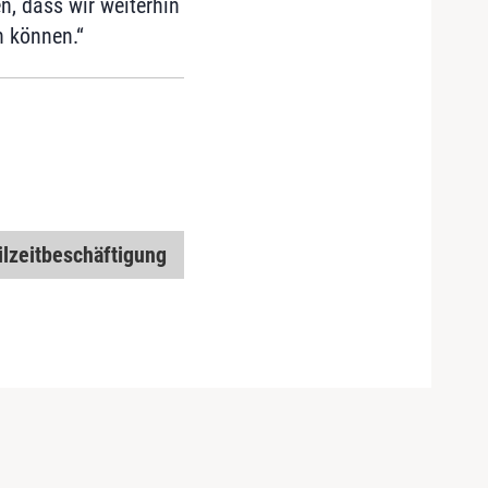
en, dass wir weiterhin
n können.“
ilzeitbeschäftigung