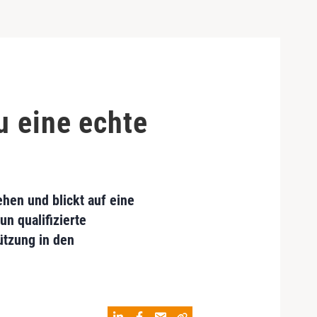
u eine echte
hen und blickt auf eine
n qualifizierte
ützung in den