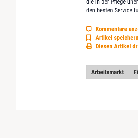
die in der Pflege une
den besten Service f
Kommentare anz
Artikel speicher
Diesen Artikel d
Arbeitsmarkt
F