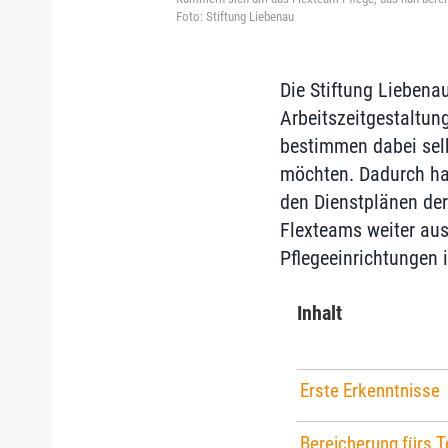
Foto: Stiftung Liebenau
Die Stiftung Lieben
Arbeitszeitgestaltun
bestimmen dabei selb
möchten. Dadurch hab
den Dienstplänen der
Flexteams weiter aus
Pflegeeinrichtungen
Inhalt
Erste Erkenntnisse
Bereicherung fürs 