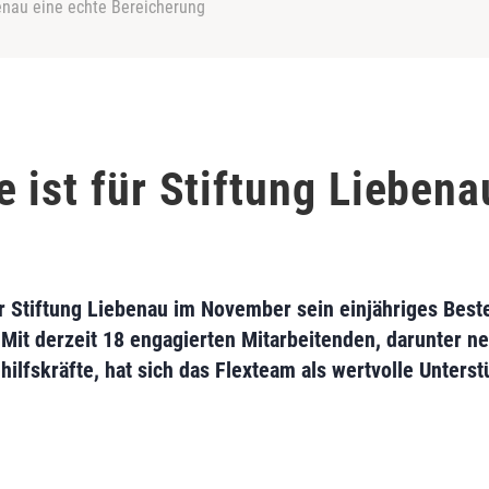
benau eine echte Bereicherung
 ist für Stiftung Liebena
er Stiftung Liebenau im November sein einjähriges Beste
Mit derzeit 18 engagierten Mitarbeitenden, darunter neu
ilfskräfte, hat sich das Flexteam als wertvolle Unterst