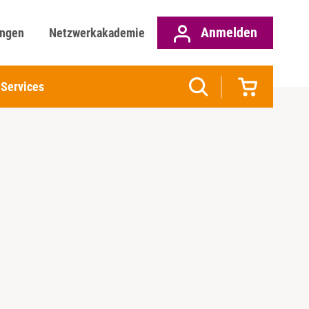
Anmelden
ungen
Netzwerkakademie
Services