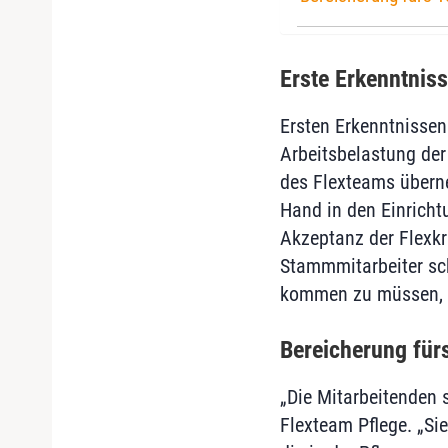
Erste Erkenntnis
Ersten Erkenntnissen
Arbeitsbelastung der
des Flexteams überne
Hand in den Einricht
Akzeptanz der Flexkr
Stammmitarbeiter sch
kommen zu müssen, u
Bereicherung für
„Die Mitarbeitenden 
Flexteam Pflege. „Si