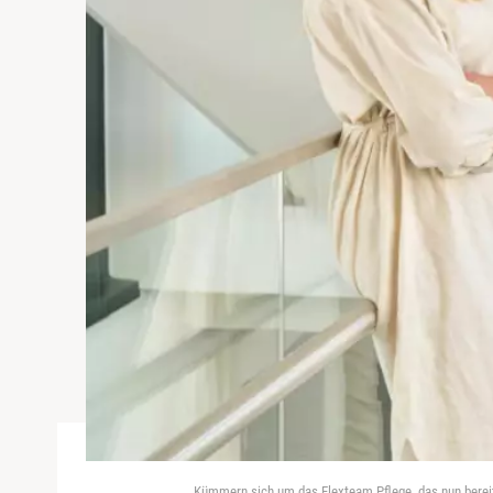
Kümmern sich um das Flexteam Pflege, das nun bereits 