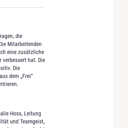
ragen, die
Die Mitarbeitenden
ch eine zusätzliche
 verbessert hat. Die
itiv. Die
aus dem „Frei“
trieren.
alie Hoss, Leitung
lität und Teamgeist,