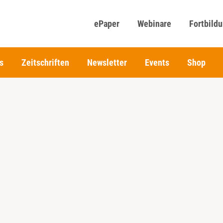
ePaper
Webinare
Fortbild
s
Zeitschriften
Newsletter
Events
Shop