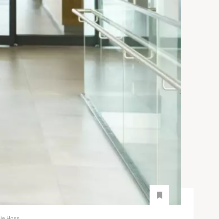
lie Hoss.