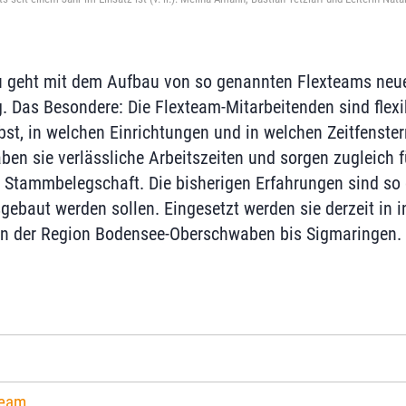
au geht mit dem Aufbau von so genannten Flexteams neu
g. Das Besondere: Die Flexteam-Mitarbeitenden sind flexi
st, in welchen Einrichtungen und in welchen Zeitfenster
en sie verlässliche Arbeitszeiten und sorgen zugleich fü
 Stammbelegschaft. Die bisherigen Erfahrungen sind so 
gebaut werden sollen. Eingesetzt werden sie derzeit in 
 in der Region Bodensee-Oberschwaben bis Sigmaringen.
Team