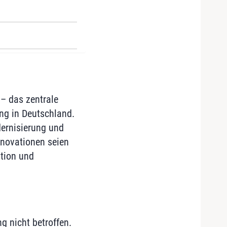
– das zentrale
ng in Deutschland.
dernisierung und
nnovationen seien
tion und
g nicht betroffen.