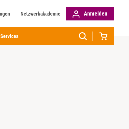
Anmelden
ungen
Netzwerkakademie
Services