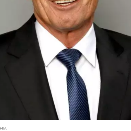
G-BA.