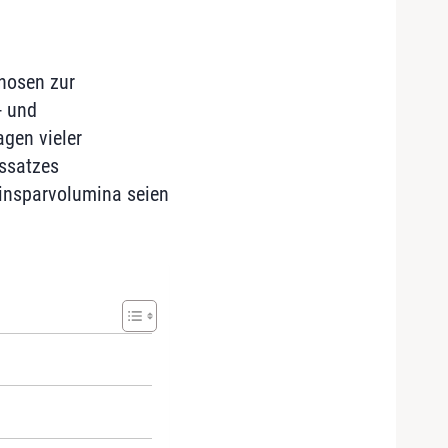
gnosen zur
- und
gen vieler
ssatzes
insparvolumina seien