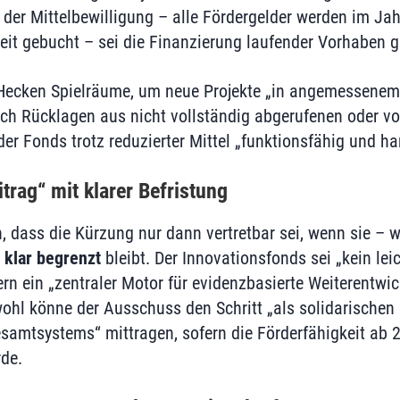
 der Mittelbewilligung – alle Fördergelder werden im Jah
eit gebucht – sei die Finanzierung laufender Vorhaben g
 Hecken Spielräume, um neue Projekte „in angemessenem
ch Rücklagen aus nicht vollständig abgerufenen oder vo
der Fonds trotz reduzierter Mittel „funktionsfähig und h
itrag“ mit klarer Befristung
, dass die Kürzung nur dann vertretbar sei, wenn sie – 
h klar begrenzt
bleibt. Der Innovationsfonds sei „kein lei
rn ein „zentraler Motor für evidenzbasierte Weiterentwic
ohl könne der Ausschuss den Schritt „als solidarischen 
esamtsystems“ mittragen, sofern die Förderfähigkeit ab 
rde.