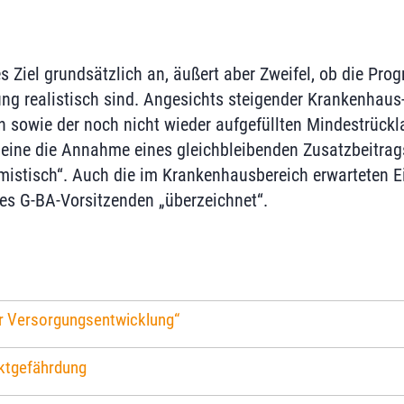
s Ziel grundsätzlich an, äußert aber Zweifel, ob die Pro
ung realistisch sind. Angesichts steigender Krankenhaus
 sowie der noch nicht wieder aufgefüllten Mindestrückla
eine die Annahme eines gleichbleibenden Zusatzbeitrag
mistisch“. Auch die im Krankenhausbereich erwarteten E
es G-BA-Vorsitzenden „überzeichnet“.
er Versorgungsentwicklung“
ktgefährdung