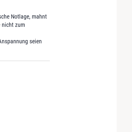
ische Notlage, mahnt
e nicht zum
 Anspannung seien