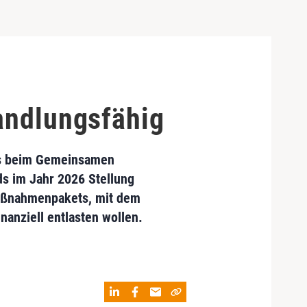
andlungsfähig
ses beim Gemeinsamen
ds im Jahr 2026 Stellung
Maßnahmenpakets, mit dem
nanziell entlasten wollen.