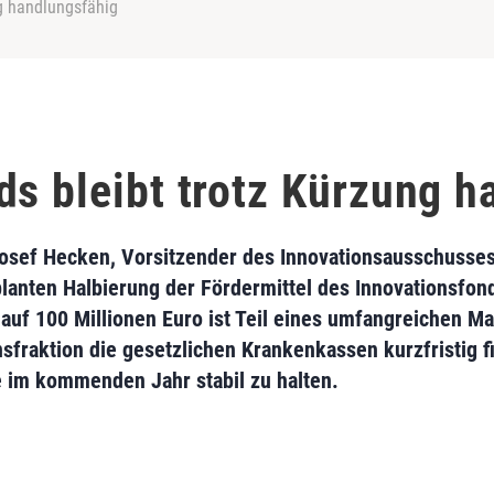
ng handlungsfähig
ds bleibt trotz Kürzung h
 Josef Hecken, Vorsitzender des Innovationsausschus
anten Halbierung der Fördermittel des Innovationsfon
uf 100 Millionen Euro ist Teil eines umfangreichen 
fraktion die gesetzlichen Krankenkassen kurzfristig fi
ze im kommenden Jahr stabil zu halten.