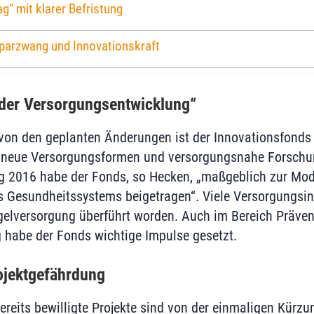
ag“ mit klarer Befristung
parzwang und Innovationskraft
 der Versorgungsentwicklung“
von den geplanten Änderungen ist der Innovationsfonds 
r neue Versorgungsformen und versorgungsnahe Forschu
ng 2016 habe der Fonds, so Hecken, „maßgeblich zur Mo
s Gesundheitssystems beigetragen“. Viele Versorgungsi
gelversorgung überführt worden. Auch im Bereich Präven
g habe der Fonds wichtige Impulse gesetzt.
ojektgefährdung
ereits bewilligte Projekte sind von der einmaligen Kürzun