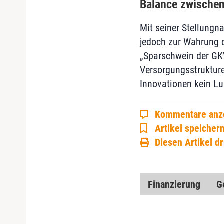
Balance zwischen
Mit seiner Stellungn
jedoch zur Wahrung d
„Sparschwein der GKV
Versorgungsstrukture
Innovationen kein Lu
Kommentare anz
Artikel speicher
Diesen Artikel d
Finanzierung
G