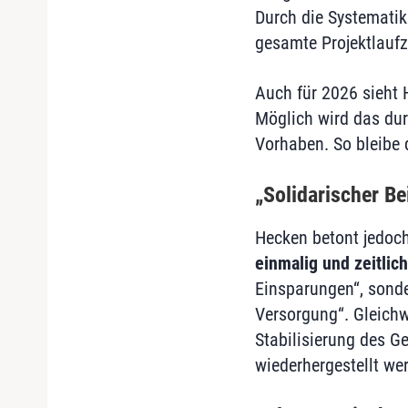
Durch die Systematik
gesamte Projektlaufz
Auch für 2026 sieht
Möglich wird das dur
Vorhaben. So bleibe 
„Solidarischer Be
Hecken betont jedoch
einmalig und zeitlic
Einsparungen“, sonde
Versorgung“. Gleichw
Stabilisierung des G
wiederhergestellt we