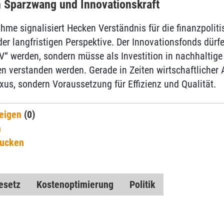
 Sparzwang und Innovationskraft
ahme signalisiert Hecken Verständnis für die finanzpolit
er langfristigen Perspektive. Der Innovationsfonds dürf
“ werden, sondern müsse als Investition in nachhaltige
n verstanden werden. Gerade in Zeiten wirtschaftlicher
xus, sondern Voraussetzung für Effizienz und Qualität.
eigen
(0)
n
rucken
esetz
Kostenoptimierung
Politik