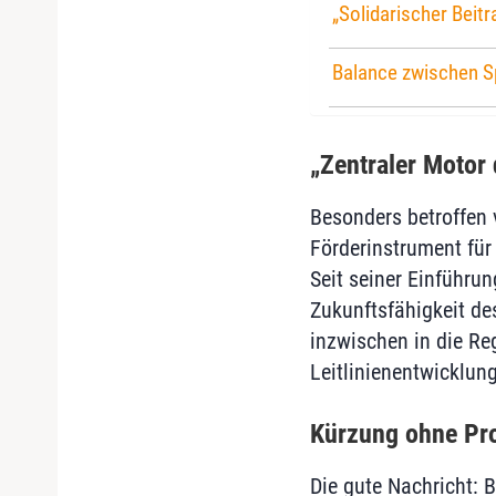
„Solidarischer Beitr
Balance zwischen S
„Zentraler Motor
Besonders betroffen 
Förderinstrument fü
Seit seiner Einführu
Zukunftsfähigkeit de
inzwischen in die Re
Leitlinienentwicklun
Kürzung ohne Pr
Die gute Nachricht: B