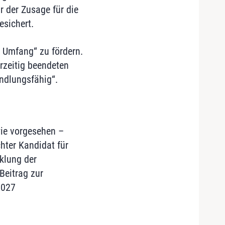
r der Zusage für die
esichert.
 Umfang“ zu fördern.
rzeitig beendeten
andlungsfähig“.
wie vorgesehen –
chter Kandidat für
klung der
Beitrag zur
2027