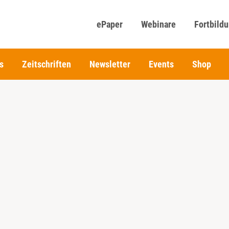
ePaper
Webinare
Fortbild
s
Zeitschriften
Newsletter
Events
Shop