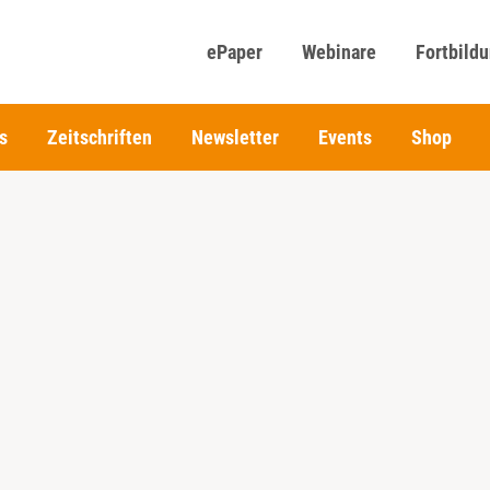
ePaper
Webinare
Fortbild
s
Zeitschriften
Newsletter
Events
Shop