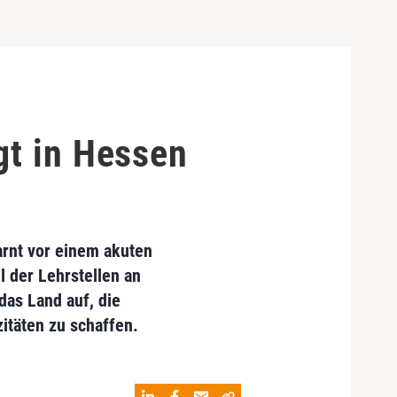
gt in Hessen
rnt vor einem akuten
l der Lehrstellen an
das Land auf, die
itäten zu schaffen.