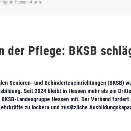
hlägt in Hessen Alarm
n der Pflege: BKSB schlä
en Senioren- und Behinderteneinrichtungen (BKSB) wa
bildung. Seit 2024 bleibt in Hessen mehr als ein Dritte
ie BKSB-Landesgruppe Hessen mit. Der Verband fordert 
Lehrkräfte zu lockern und zusätzliche Ausbildungskapaz