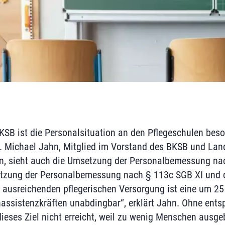
B ist die Personalsituation an den Pflegeschulen beson
. Michael Jahn, Mitglied im Vorstand des BKSB und Lan
, sieht auch die Umsetzung der Personalbemessung na
etzung der Personalbemessung nach § 113c SGB XI und 
 ausreichenden pflegerischen Versorgung ist eine um 25
assistenzkräften unabdingbar“, erklärt Jahn. Ohne ent
ieses Ziel nicht erreicht, weil zu wenig Menschen ausge