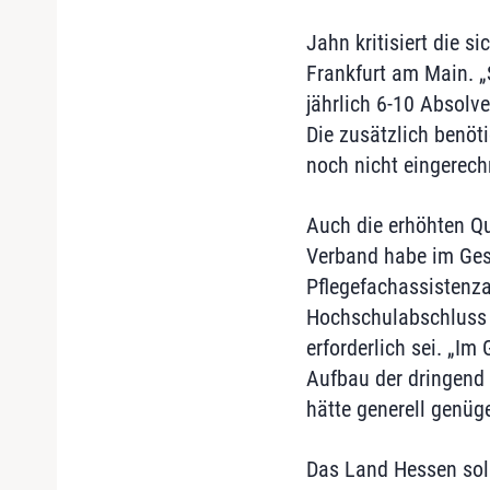
Jahn kritisiert die 
Frankfurt am Main. „S
jährlich 6-10 Absolv
Die zusätzlich benöt
noch nicht eingerech
Auch die erhöhten Qu
Verband habe im Ges
Pflegefachassistenza
Hochschulabschluss 
erforderlich sei. „Im
Aufbau der dringend 
hätte generell genüg
Das Land Hessen sol