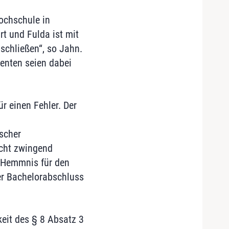
Hochschule in
rt und Fulda ist mit
schließen“, so Jahn.
enten seien dabei
r einen Fehler. Der
scher
cht zwingend
n Hemmnis für den
er Bachelorabschluss
eit des § 8 Absatz 3