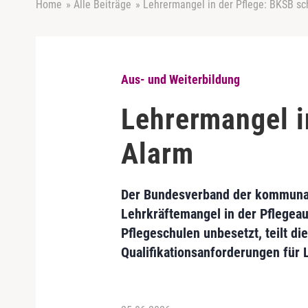
Home
»
Alle Beiträge
»
Lehrermangel in der Pflege: BKSB sc
Aus- und Weiterbildung
Lehrermangel i
Alarm
Der Bundesverband der kommunal
Lehrkräftemangel in der Pflegeaus
Pflegeschulen unbesetzt, teilt d
Qualifikationsanforderungen für 