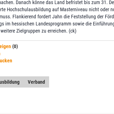
achen. Danach könne das Land befristet bis zum 31. De
erte Hochschulausbildung auf Masterniveau nicht oder nur
muss. Flankierend fordert Jahn die Feststellung der Förd
gs im hessischen Landesprogramm sowie die Einführung
weitere Zielgruppen zu erreichen. (ck)
eigen
(0)
n
rucken
usbildung
Verband