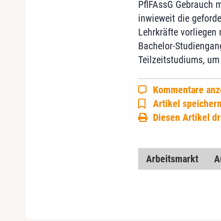
PflFAssG Gebrauch m
inwieweit die geford
Lehrkräfte vorliegen 
Bachelor-Studiengan
Teilzeitstudiums, um 
Kommentare anz
Artikel speicher
Diesen Artikel d
Arbeitsmarkt
A