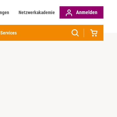
Anmelden
ungen
Netzwerkakademie
Services