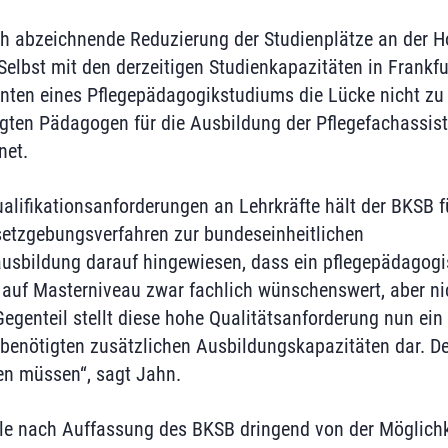
sich abzeichnende Reduzierung der Studienplätze an der 
elbst mit den derzeitigen Studienkapazitäten in Frankfu
enten eines Pflegepädagogikstudiums die Lücke nicht zu 
igten Pädagogen für die Ausbildung der Pflegefachassist
net.
alifikationsanforderungen an Lehrkräfte hält der BKSB fü
etzgebungsverfahren zur bundeseinheitlichen
usbildung darauf hingewiesen, dass ein pflegepädagogi
auf Masterniveau zwar fachlich wünschenswert, aber ni
 Gegenteil stellt diese hohe Qualitätsanforderung nun ei
benötigten zusätzlichen Ausbildungskapazitäten dar. D
en müssen“, sagt Jahn.
le nach Auffassung des BKSB dringend von der Möglichk