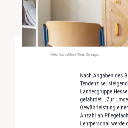
Foto: AdobeStock/Corri Seizinger
Nach Angaben des BKS
Tendenz sei steigend
Landesgruppe Hessen
gefährdet. „Zur Ums
Gewährleistung einer
Anzahl an Pflegefach
Lehrpersonal werde d