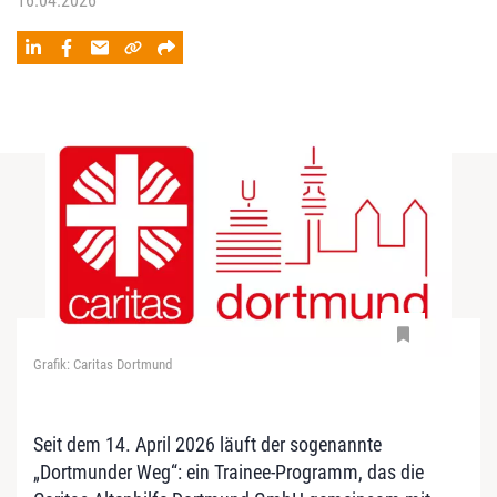
16.04.2026
Grafik: Caritas Dortmund
Seit dem 14. April 2026 läuft der sogenannte
„Dortmunder Weg“: ein Trainee-Programm, das die