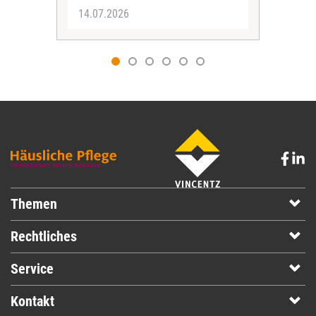
14.07.2026
25.
Themen
Rechtliches
Service
Kontakt