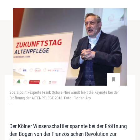
Sozialpolitikexperte Frank Schulz-Nieswandt hielt die Keynote bei der
Eröffnung der ALTENPFLEGE 2018. Foto: Florian Arp
-
Der Kölner Wissenschaftler spannte bei der Eröffnung
den Bogen von der Französischen Revolution zur