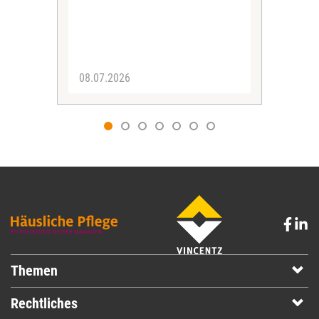
08.07.2026
07.
Themen
Rechtliches