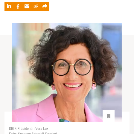
DBfK-Präsidentin Vera Lux
Foto: Susanne Schmidt-Dominé