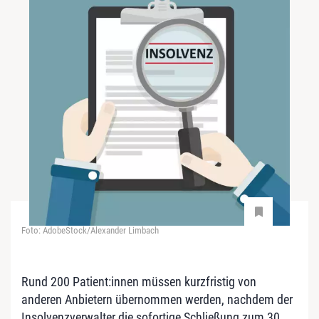
Foto: AdobeStock/Alexander Limbach
Rund 200 Patient:innen müssen kurzfristig von
anderen Anbietern übernommen werden, nachdem der
Insolvenzverwalter die sofortige Schließung zum 30.