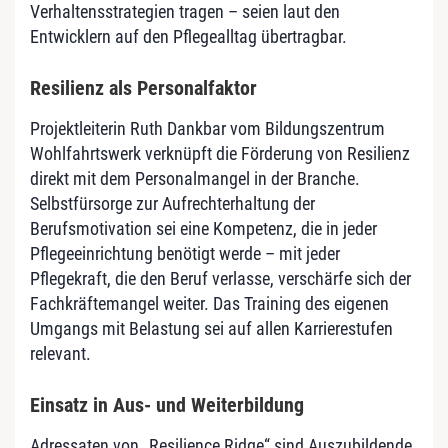
Verhaltensstrategien tragen – seien laut den
Entwicklern auf den Pflegealltag übertragbar.
Resilienz als Personalfaktor
Projektleiterin Ruth Dankbar vom Bildungszentrum
Wohlfahrtswerk verknüpft die Förderung von Resilienz
direkt mit dem Personalmangel in der Branche.
Selbstfürsorge zur Aufrechterhaltung der
Berufsmotivation sei eine Kompetenz, die in jeder
Pflegeeinrichtung benötigt werde – mit jeder
Pflegekraft, die den Beruf verlasse, verschärfe sich der
Fachkräftemangel weiter. Das Training des eigenen
Umgangs mit Belastung sei auf allen Karrierestufen
relevant.
Einsatz in Aus- und Weiterbildung
Adressaten von „Resilience Ridge“ sind Auszubildende