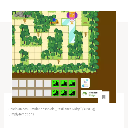
Spielplan des Simulationsspiels „Resilience Ridge“ (Auszug).
Simply4emotions