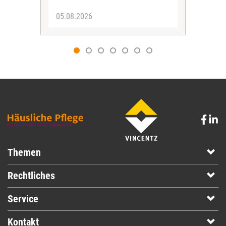
05.08.2026
03.
Themen
Rechtliches
Service
Kontakt