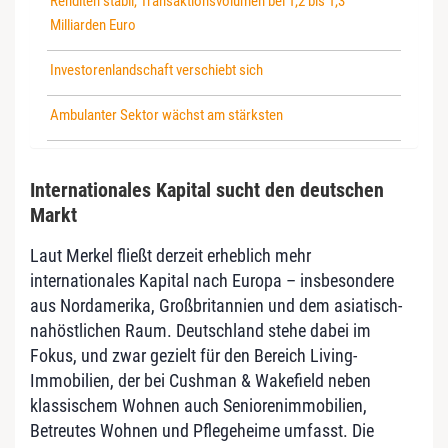
Renditen stabil, Transaktionsvolumen bei 1,2 bis 1,3
Milliarden Euro
Investorenlandschaft verschiebt sich
Ambulanter Sektor wächst am stärksten
Internationales Kapital sucht den deutschen
Markt
Laut Merkel fließt derzeit erheblich mehr
internationales Kapital nach Europa – insbesondere
aus Nordamerika, Großbritannien und dem asiatisch-
nahöstlichen Raum. Deutschland stehe dabei im
Fokus, und zwar gezielt für den Bereich Living-
Immobilien, der bei Cushman & Wakefield neben
klassischem Wohnen auch Seniorenimmobilien,
Betreutes Wohnen und Pflegeheime umfasst. Die