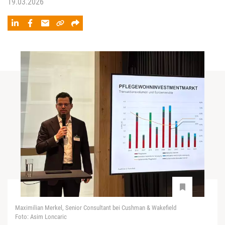
19.03.2026
Maximilian Merkel, Senior Consultant bei Cushman & Wakefield
Foto: Asim Loncaric