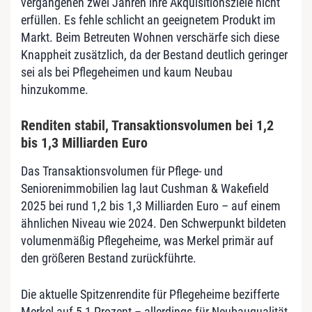
vergangenen zwei Jahren ihre Akquisitionsziele nicht
erfüllen. Es fehle schlicht an geeignetem Produkt im
Markt. Beim Betreuten Wohnen verschärfe sich diese
Knappheit zusätzlich, da der Bestand deutlich geringer
sei als bei Pflegeheimen und kaum Neubau
hinzukomme.
Renditen stabil, Transaktionsvolumen bei 1,2
bis 1,3 Milliarden Euro
Das Transaktionsvolumen für Pflege- und
Seniorenimmobilien lag laut Cushman & Wakefield
2025 bei rund 1,2 bis 1,3 Milliarden Euro – auf einem
ähnlichen Niveau wie 2024. Den Schwerpunkt bildeten
volumenmäßig Pflegeheime, was Merkel primär auf
den größeren Bestand zurückführte.
Die aktuelle Spitzenrendite für Pflegeheime bezifferte
Merkel auf 5,1 Prozent – allerdings für Neubauqualität