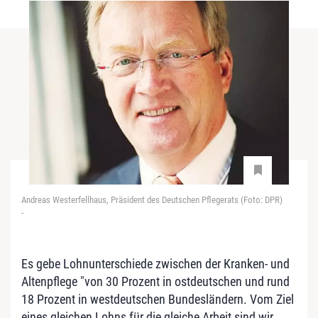
Andreas Westerfellhaus, Präsident des Deutschen Pflegerats (Foto: DPR)
-
Es gebe Lohnunterschiede zwischen der Kranken- und
Altenpflege "von 30 Prozent in ostdeutschen und rund
18 Prozent in westdeutschen Bundesländern. Vom Ziel
eines gleichen Lohns für die gleiche Arbeit sind wir