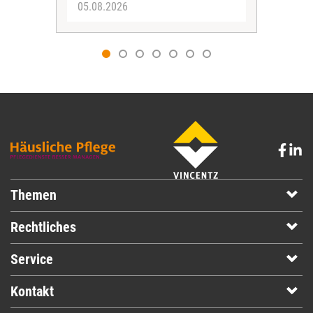
05.08.2026
05.
Themen
Rechtliches
Service
Kontakt