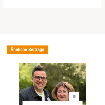
Ähnliche Beiträge