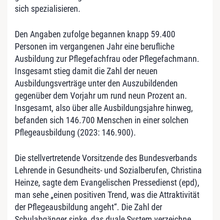
sich spezialisieren.
Den Angaben zufolge begannen knapp 59.400
Personen im vergangenen Jahr eine berufliche
Ausbildung zur Pflegefachfrau oder Pflegefachmann.
Insgesamt stieg damit die Zahl der neuen
Ausbildungsverträge unter den Auszubildenden
gegenüber dem Vorjahr um rund neun Prozent an.
Insgesamt, also über alle Ausbildungsjahre hinweg,
befanden sich 146.700 Menschen in einer solchen
Pflegeausbildung (2023: 146.900).
Die stellvertretende Vorsitzende des Bundesverbands
Lehrende in Gesundheits- und Sozialberufen, Christina
Heinze, sagte dem Evangelischen Pressedienst (epd),
man sehe „einen positiven Trend, was die Attraktivität
der Pflegeausbildung angeht“. Die Zahl der
Schulabgänger sinke, das duale System verzeichne