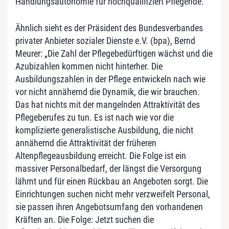
Handlungsautonomie für hochqualifiziert Pflegende.“
Ähnlich sieht es der Präsident des Bundesverbandes
privater Anbieter sozialer Dienste e.V. (bpa), Bernd
Meurer: „Die Zahl der Pflegebedürftigen wächst und die
Azubizahlen kommen nicht hinterher. Die
Ausbildungszahlen in der Pflege entwickeln nach wie
vor nicht annähernd die Dynamik, die wir brauchen.
Das hat nichts mit der mangelnden Attraktivität des
Pflegeberufes zu tun. Es ist nach wie vor die
komplizierte generalistische Ausbildung, die nicht
annähernd die Attraktivität der früheren
Altenpflegeausbildung erreicht. Die Folge ist ein
massiver Personalbedarf, der längst die Versorgung
lähmt und für einen Rückbau an Angeboten sorgt. Die
Einrichtungen suchen nicht mehr verzweifelt Personal,
sie passen ihren Angebotsumfang den vorhandenen
Kräften an. Die Folge: Jetzt suchen die