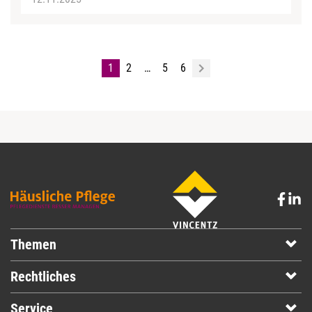
1
2
…
5
6
Themen
Rechtliches
Service