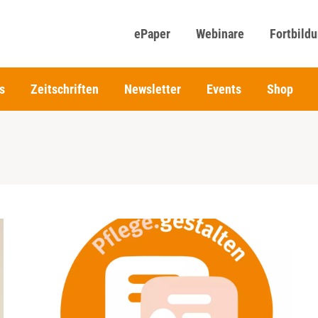
ePaper
Webinare
Fortbild
s
Zeitschriften
Newsletter
Events
Shop