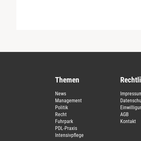
Themen
Rechtl
News
Impressu
Management
Datenschu
Politik
Einwillig
Recht
AGB
Fuhrpark
Kontakt
PDL-Praxis
Intensivpflege