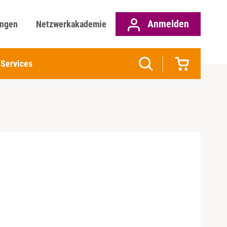
Anmelden
ungen
Netzwerkakademie
Services