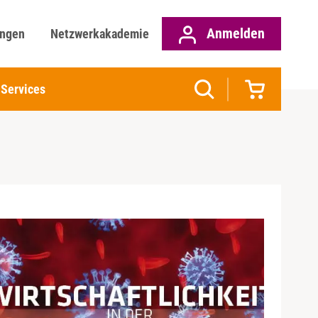
Anmelden
ungen
Netzwerkakademie
Services