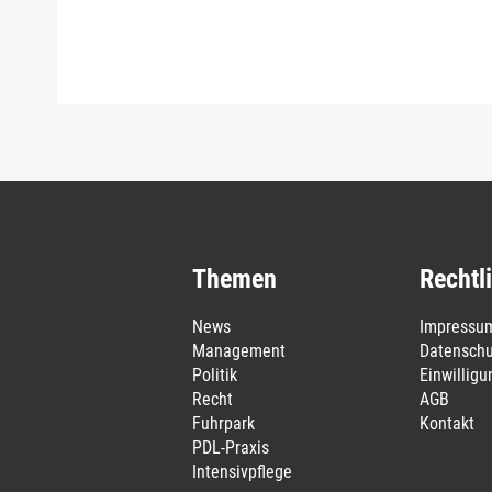
Themen
Rechtl
News
Impressu
Management
Datenschu
Politik
Einwillig
Recht
AGB
Fuhrpark
Kontakt
PDL-Praxis
Intensivpflege