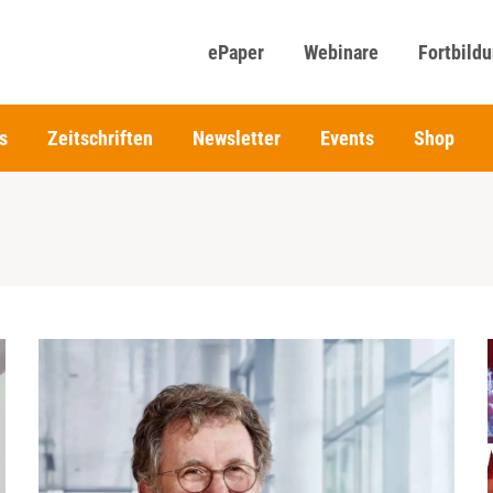
ePaper
Webinare
Fortbild
s
Zeitschriften
Newsletter
Events
Shop