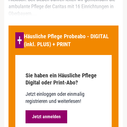
ambulante Pflege der Caritas mit 16 Einrichtungen in
Oberbayern....
Häusliche Pflege Probeabo - DIGITAL
(inkl. PLUS) + PRINT
Sie haben ein Häusliche Pflege
Digital oder Print-Abo?
Jetzt einloggen oder einmalig
registrieren und weiterlesen!
Jetzt anmelden