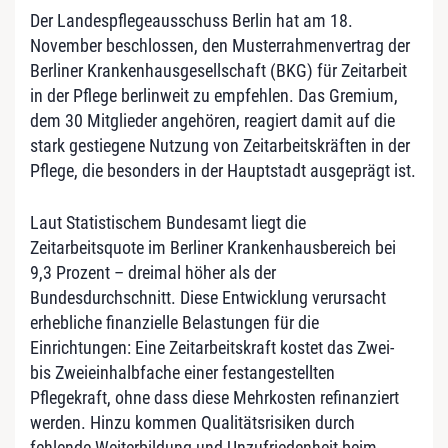
Der Landespflegeausschuss Berlin hat am 18.
November beschlossen, den Musterrahmenvertrag der
Berliner Krankenhausgesellschaft (BKG) für Zeitarbeit
in der Pflege berlinweit zu empfehlen. Das Gremium,
dem 30 Mitglieder angehören, reagiert damit auf die
stark gestiegene Nutzung von Zeitarbeitskräften in der
Pflege, die besonders in der Hauptstadt ausgeprägt ist.
Laut Statistischem Bundesamt liegt die
Zeitarbeitsquote im Berliner Krankenhausbereich bei
9,3 Prozent – dreimal höher als der
Bundesdurchschnitt. Diese Entwicklung verursacht
erhebliche finanzielle Belastungen für die
Einrichtungen: Eine Zeitarbeitskraft kostet das Zwei-
bis Zweieinhalbfache einer festangestellten
Pflegekraft, ohne dass diese Mehrkosten refinanziert
werden. Hinzu kommen Qualitätsrisiken durch
fehlende Weiterbildung und Unzufriedenheit beim