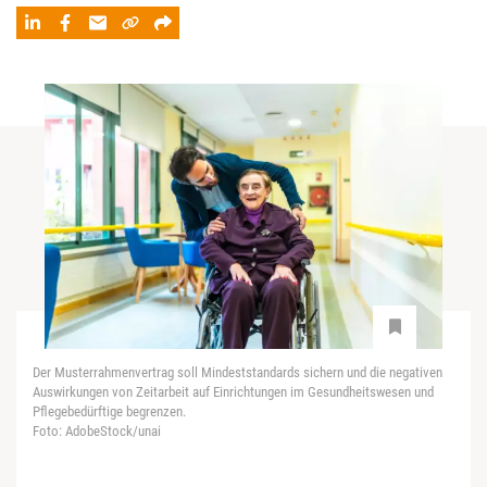
Der Musterrahmenvertrag soll Mindeststandards sichern und die negativen
Auswirkungen von Zeitarbeit auf Einrichtungen im Gesundheitswesen und
Pflegebedürftige begrenzen.
Foto: AdobeStock/unai