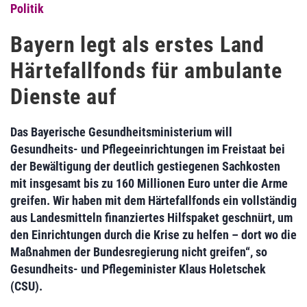
Politik
Bayern legt als erstes Land
Härtefallfonds für ambulante
Dienste auf
Das Bayerische Gesundheitsministerium will
Gesundheits- und Pflegeeinrichtungen im Freistaat bei
der Bewältigung der deutlich gestiegenen Sachkosten
mit insgesamt bis zu 160 Millionen Euro unter die Arme
greifen. Wir haben mit dem Härtefallfonds ein vollständig
aus Landesmitteln finanziertes Hilfspaket geschnürt, um
den Einrichtungen durch die Krise zu helfen – dort wo die
Maßnahmen der Bundesregierung nicht greifen“, so
Gesundheits- und Pflegeminister Klaus Holetschek
(CSU).