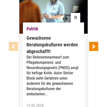
Politik
Pol
Gewachsene
opt
Beratungskulturen werden
pol
Der
abgeschafft!
18. 
Der Referentenentwurf zum
ein
Pflegekompetenz- und
von
Neuordnungsgesetz (PNOG) sorgt
beg
für heftige Kritik. Autor Stefan
Publ
Block sieht Gefahren unter
War
anderem für die gewachsenen
Beratungskulturen der
ambulanten...
19.06.2026
19.