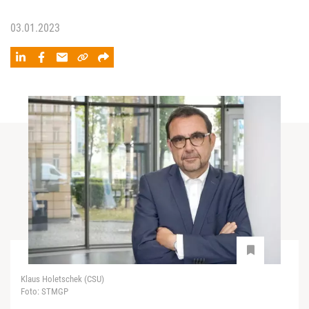
03.01.2023
Klaus Holetschek (CSU)
Foto: STMGP