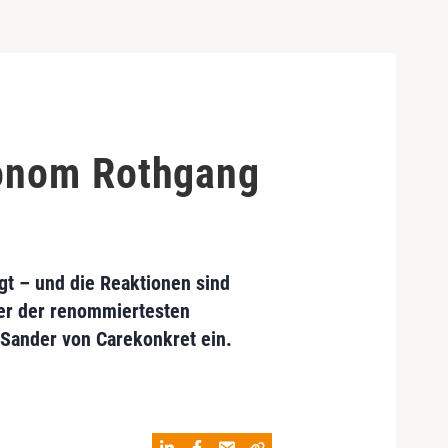
konom Rothgang
gt – und die Reaktionen sind
ner der renommiertesten
 Sander von Carekonkret ein.