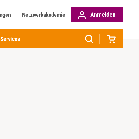
Anmelden
ungen
Netzwerkakademie
Services