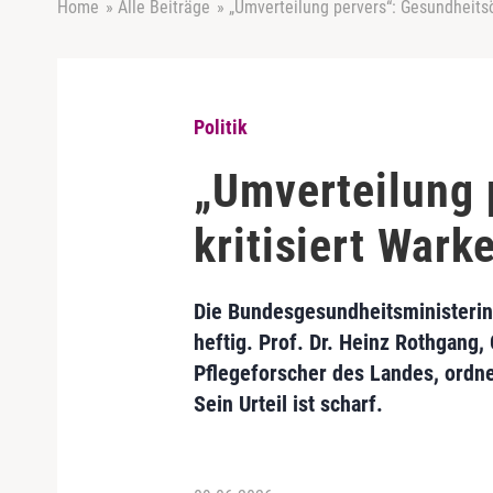
Home
»
Alle Beiträge
»
„Umverteilung pervers“: Gesundheits
Politik
„Umverteilung
kritisiert War
Die Bundesgesundheitsministerin 
heftig. Prof. Dr. Heinz Rothgan
Pflegeforscher des Landes, ordne
Sein Urteil ist scharf.