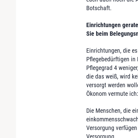
Botschaft.
Einrichtungen gerat
Sie beim Belegung
Einrichtungen, die es
Pflegebedürftigen in
Pflegegrad 4 weniger
die das weiß, wird k
versorgt werden wol
Ökonom vermute ich: 
Die Menschen, die ei
einkommensschwach s
Versorgung verfügen 
Versorgung.