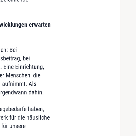
twicklungen erwarten
len: Bei
sbeitrag, bei
 Eine Einrichtung,
der Menschen, die
n aufnimmt. Als
 irgendwann dahin.
legebedarfe haben,
rk für die häusliche
 für unsere