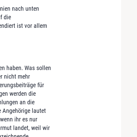
inien nach unten
f die
ndiert ist vor allem
en haben. Was sollen
er nicht mehr
erungsbeiträge für
ngen werden die
hlungen an die
e Angehörige lautet
wenn ihr es nur
rmut landet, weil wir
bezeichnende