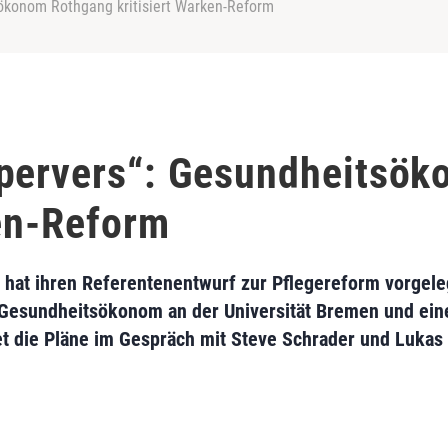
ökonom Rothgang kritisiert Warken-Reform
 pervers“: Gesundheitsö
ken-Reform
hat ihren Referentenentwurf zur Pflegereform vorgele
g, Gesundheitsökonom an der Universität Bremen und ei
t die Pläne im Gespräch mit Steve Schrader und Lukas