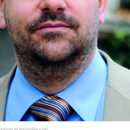
ritisiert die Reformpläne scharf.