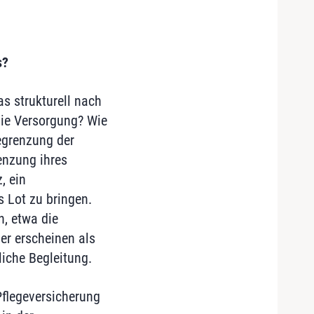
s?
s strukturell nach
die Versorgung? Wie
Begrenzung der
enzung ihres
, ein
s Lot zu bringen.
, etwa die
er erscheinen als
iche Begleitung.
Pflegeversicherung