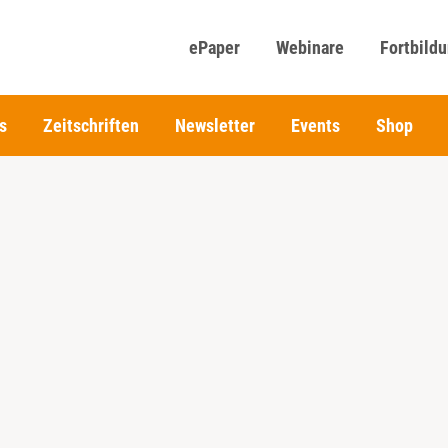
ePaper
Webinare
Fortbild
s
Zeitschriften
Newsletter
Events
Shop