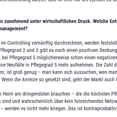
en zunehmend unter wirtschaftlichen Druck. Welche En
smanagement?
 im Controlling vernünftig durchrechnen, werden feststel
 Pflegegrad 2 und 3 gibt es noch einen positiven Deckung
, bei Pflegegrad 5 möglicherweise schon einen negativen.
eine Neufälle in Pflegegrad 5 mehr aufnehmen. Die Zahl 
len, ist groß genug – man kann sich aussuchen, wen ma
Wenn die Anreize so gesetzt sind, geht der Markt auch
n Heim am dringendsten brauchen – die die höchsten Pf
ind und wahrscheinlich über kein hinreichendes Netzwe
– werden es nicht mehr kriegen. Das ist kontraproduktiv