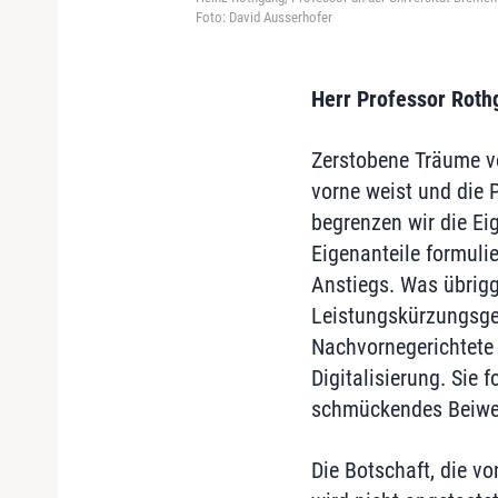
Foto: David Ausserhofer
Herr Professor Roth
Zerstobene Träume v
vorne weist und die 
begrenzen wir die Eig
Eigenanteile formuli
Anstiegs. Was übrigg
Leistungskürzungsges
Nachvornegerichtete
Digitalisierung. Sie 
schmückendes Beiwer
Die Botschaft, die vo