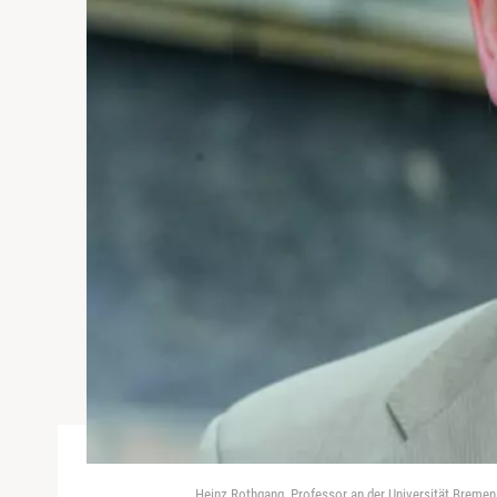
Heinz Rothgang, Professor an der Universität Bremen k