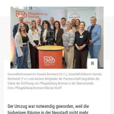
Gesundheitssenatorin Claudia Bernhard (5.v.l.), Geschäftsführerin Daniela
Reinhardt (7.v.l.) und weitere Mitglieder der Partnerschaft begrüßten die
Gäste der Eröffnung von Pflegebildung Bremen in der Überseestadt.
Foto: Pflegebildung Bremen/Nikolai Wolff
Der Umzug war notwendig geworden, weil die
bisherigen Räume in der Neustadt nicht mehr