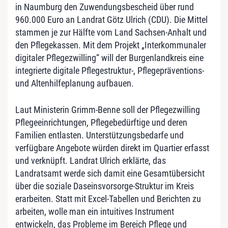
in Naumburg den Zuwendungsbescheid über rund
960.000 Euro an Landrat Götz Ulrich (CDU). Die Mittel
stammen je zur Hälfte vom Land Sachsen-Anhalt und
den Pflegekassen. Mit dem Projekt „Interkommunaler
digitaler Pflegezwilling“ will der Burgenlandkreis eine
integrierte digitale Pflegestruktur-, Pflegepräventions-
und Altenhilfeplanung aufbauen.
Laut Ministerin Grimm-Benne soll der Pflegezwilling
Pflegeeinrichtungen, Pflegebedürftige und deren
Familien entlasten. Unterstützungsbedarfe und
verfügbare Angebote würden direkt im Quartier erfasst
und verknüpft. Landrat Ulrich erklärte, das
Landratsamt werde sich damit eine Gesamtübersicht
über die soziale Daseinsvorsorge-Struktur im Kreis
erarbeiten. Statt mit Excel-Tabellen und Berichten zu
arbeiten, wolle man ein intuitives Instrument
entwickeln, das Probleme im Bereich Pflege und