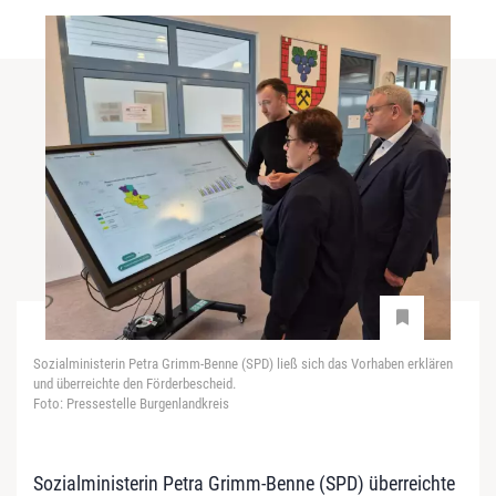
Sozialministerin Petra Grimm-Benne (SPD) ließ sich das Vorhaben erklären
und überreichte den Förderbescheid.
Foto: Pressestelle Burgenlandkreis
Sozialministerin Petra Grimm-Benne (SPD) überreichte