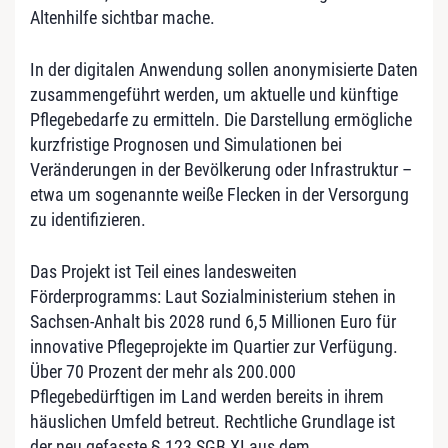
Altenhilfe sichtbar mache.
In der digitalen Anwendung sollen anonymisierte Daten
zusammengeführt werden, um aktuelle und künftige
Pflegebedarfe zu ermitteln. Die Darstellung ermögliche
kurzfristige Prognosen und Simulationen bei
Veränderungen in der Bevölkerung oder Infrastruktur –
etwa um sogenannte weiße Flecken in der Versorgung
zu identifizieren.
Das Projekt ist Teil eines landesweiten
Förderprogramms: Laut Sozialministerium stehen in
Sachsen-Anhalt bis 2028 rund 6,5 Millionen Euro für
innovative Pflegeprojekte im Quartier zur Verfügung.
Über 70 Prozent der mehr als 200.000
Pflegebedürftigen im Land werden bereits in ihrem
häuslichen Umfeld betreut. Rechtliche Grundlage ist
der neu gefasste § 123 SGB XI aus dem